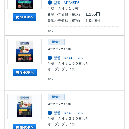
型番：MJA4SP5
仕様：Ａ４：１０枚
1,155円
希望小売価格（税込）：
1,050円
希望小売価格（税別）：
備考：
スーパーファイン紙
型番：KA4100SFR
仕様：Ａ４：１００枚入り
オープンプライス
備考：
スーパーファイン紙
型番：KA4250SFR
仕様：Ａ４：２５０枚入り
オープンプライス