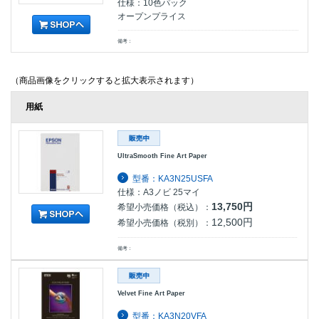
仕様：10色パック
オープンプライス
備考：
（商品画像をクリックすると拡大表示されます）
用紙
UltraSmooth Fine Art Paper
型番：KA3N25USFA
仕様：A3ノビ 25マイ
13,750円
希望小売価格（税込）：
12,500円
希望小売価格（税別）：
備考：
Velvet Fine Art Paper
型番：KA3N20VFA