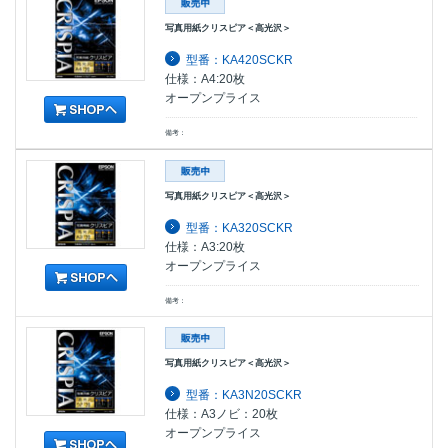
写真用紙クリスピア＜高光沢＞
型番：KA420SCKR
仕様：A4:20枚
オープンプライス
備考：
写真用紙クリスピア＜高光沢＞
型番：KA320SCKR
仕様：A3:20枚
オープンプライス
備考：
写真用紙クリスピア＜高光沢＞
型番：KA3N20SCKR
仕様：A3ノビ：20枚
オープンプライス