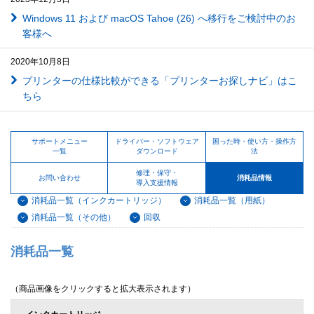
Windows 11 および macOS Tahoe (26) へ移行をご検討中のお
客様へ
2020年10月8日
プリンターの仕様比較ができる「プリンターお探しナビ」はこ
ちら
サポートメニュー
ドライバー・ソフトウェア
困った時・使い方・操作方
一覧
ダウンロード
法
修理・保守・
お問い合わせ
消耗品情報
導入支援情報
消耗品一覧（インクカートリッジ）
消耗品一覧（用紙）
消耗品一覧（その他）
回収
消耗品一覧
（商品画像をクリックすると拡大表示されます）