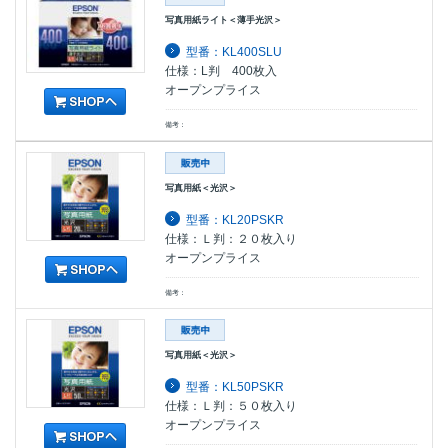
写真用紙ライト＜薄手光沢＞
型番：KL400SLU
仕様：L判 400枚入
オープンプライス
備考：
写真用紙＜光沢＞
型番：KL20PSKR
仕様：Ｌ判：２０枚入り
オープンプライス
備考：
写真用紙＜光沢＞
型番：KL50PSKR
仕様：Ｌ判：５０枚入り
オープンプライス