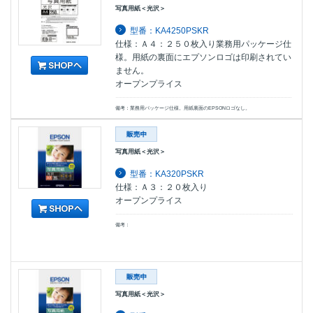
写真用紙＜光沢＞
型番：KA4250PSKR
仕様：Ａ４：２５０枚入り業務用パッケージ仕
様。用紙の裏面にエプソンロゴは印刷されてい
ません。
オープンプライス
備考：業務用パッケージ仕様。用紙裏面のEPSONロゴなし。
写真用紙＜光沢＞
型番：KA320PSKR
仕様：Ａ３：２０枚入り
オープンプライス
備考：
写真用紙＜光沢＞