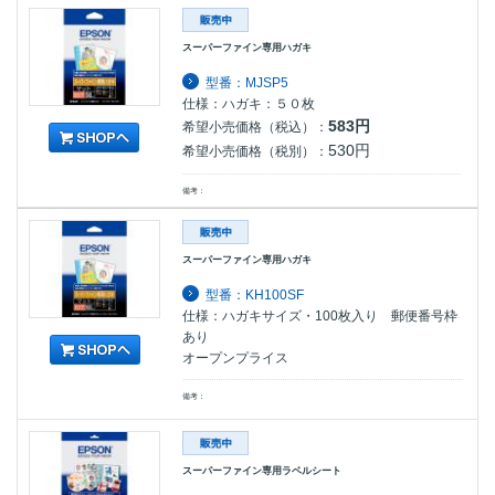
スーパーファイン専用ハガキ
型番：MJSP5
仕様：ハガキ：５０枚
583円
希望小売価格（税込）：
530円
希望小売価格（税別）：
備考：
スーパーファイン専用ハガキ
型番：KH100SF
仕様：ハガキサイズ・100枚入り 郵便番号枠
あり
オープンプライス
備考：
スーパーファイン専用ラベルシート