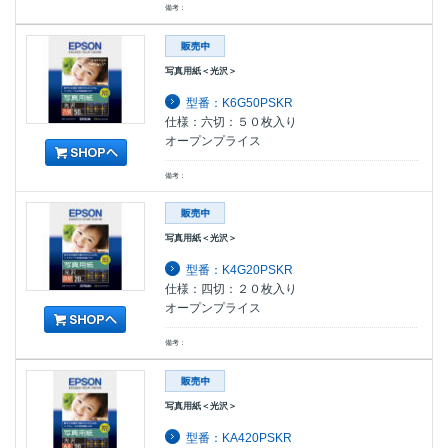
備考：
写真用紙＜光沢＞
型番：K6G50PSKR
仕様：六切：５０枚入り
オープンプライス
備考：
写真用紙＜光沢＞
型番：K4G20PSKR
仕様：四切：２０枚入り
オープンプライス
備考：
写真用紙＜光沢＞
型番：KA420PSKR