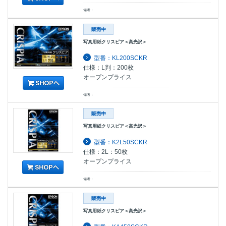
備考：
写真用紙クリスピア＜高光沢＞
型番：KL200SCKR
仕様：L判：200枚
オープンプライス
備考：
写真用紙クリスピア＜高光沢＞
型番：K2L50SCKR
仕様：2L：50枚
オープンプライス
備考：
写真用紙クリスピア＜高光沢＞