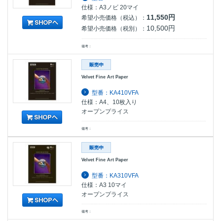
仕様：A3ノビ 20マイ
11,550円
希望小売価格（税込）：
10,500円
希望小売価格（税別）：
備考：
Velvet Fine Art Paper
型番：KA410VFA
仕様：A4、10枚入り
オープンプライス
備考：
Velvet Fine Art Paper
型番：KA310VFA
仕様：A3 10マイ
オープンプライス
備考：