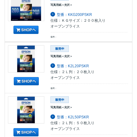
写真用紙＜光沢＞
型番：KKG200PSKR
仕様：ＫＧサイズ：２００枚入り
オープンプライス
備考：
写真用紙＜光沢＞
型番：K2L20PSKR
仕様：２Ｌ判：２０枚入り
オープンプライス
備考：
写真用紙＜光沢＞
型番：K2L50PSKR
仕様：２Ｌ判：５０枚入り
オープンプライス