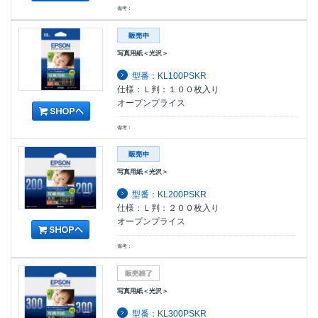
備考：
写真用紙＜光沢＞
型番：KL100PSKR
仕様：Ｌ判：１００枚入り
オープンプライス
備考：
写真用紙＜光沢＞
型番：KL200PSKR
仕様：Ｌ判：２００枚入り
オープンプライス
備考：
写真用紙＜光沢＞
型番：KL300PSKR