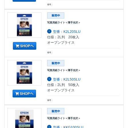
備考：
写真用紙ライト＜薄手光沢＞
型番：K2L20SLU
仕様：2L判 20枚入
オープンプライス
備考：
写真用紙ライト＜薄手光沢＞
型番：K2L50SLU
仕様：2L判 50枚入
オープンプライス
備考：
写真用紙ライト＜薄手光沢＞
型番：KKG100SLU