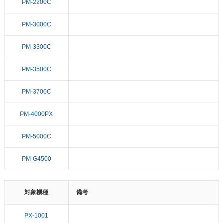
PM-2200C
PM-3000C
PM-3300C
PM-3500C
PM-3700C
PM-4000PX
PM-5000C
PM-G4500
対象機種
備考
PX-1001