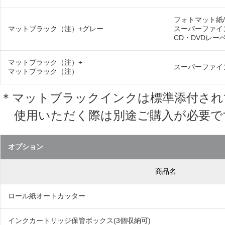
フォトマット紙
マットブラック（注）+グレー
スーパーファイ
CD・DVDレー
マットブラック（注）+
スーパーファイ
マットブラック（注）
＊マットブラックインクは標準添付され
使用いただく際は別途ご購入が必要で
オプション
商品名
ロール紙オートカッター
インクカートリッジ保管ボックス(3個収納可)