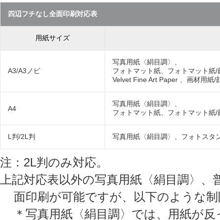
四辺フチなし全面印刷対応表
用紙サイズ
写真用紙〈絹目調〉、
A3/A3ノビ
フォトマット紙、フォトマット紙/
Velvet Fine Art Paper 、画材用
写真用紙〈絹目調〉、
A4
フォトマット紙、フォトマット紙/
L判/2L判
写真用紙〈絹目調〉、フォトスタ
注：2L判のみ対応。
上記対応表以外の写真用紙〈絹目調〉、
面印刷が可能ですが、以下のような制
＊写真用紙〈絹目調〉では、用紙が反