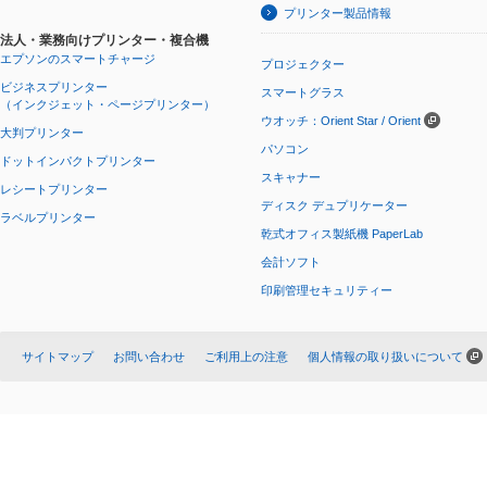
プリンター製品情報
法人・業務向けプリンター・複合機
エプソンのスマートチャージ
プロジェクター
ビジネスプリンター
スマートグラス
（インクジェット・ページプリンター）
ウオッチ：Orient Star / Orient
大判プリンター
パソコン
ドットインパクトプリンター
スキャナー
レシートプリンター
ディスク デュプリケーター
ラベルプリンター
乾式オフィス製紙機 PaperLab
会計ソフト
印刷管理セキュリティー
サイトマップ
お問い合わせ
ご利用上の注意
個人情報の取り扱いについて