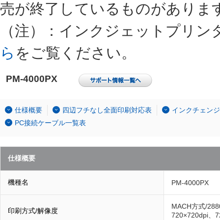
売が終了しているものがありま
（注）：インクジェットプリン
ら
をご覧ください。
PM-4000PX
仕様概要
四辺フチなし全面印刷対応表
インクチェンジ
PC接続ケーブル一覧表
仕様概要
機種名
PM-4000PX
MACH方式/2880
印刷方式/解像度
720×720dpi、7