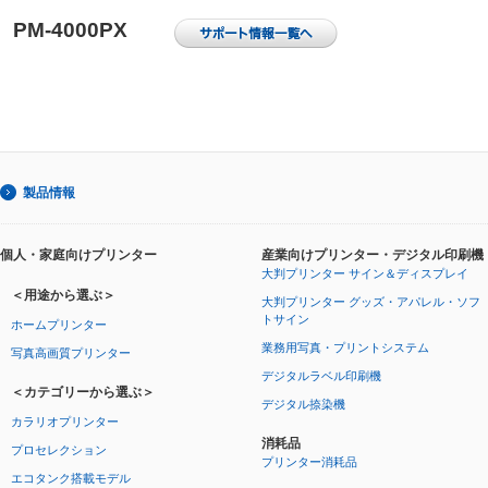
PM-4000PX
製品情報
個人・家庭向けプリンター
産業向けプリンター・デジタル印刷機
大判プリンター サイン＆ディスプレイ
＜用途から選ぶ＞
大判プリンター グッズ・アパレル・ソフ
トサイン
ホームプリンター
業務用写真・プリントシステム
写真高画質プリンター
デジタルラベル印刷機
＜カテゴリーから選ぶ＞
デジタル捺染機
カラリオプリンター
消耗品
プロセレクション
プリンター消耗品
エコタンク搭載モデル