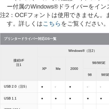
ー付属のWindows®ドライバーをイ
注2：OCFフォントは使用できません
す。詳しくは
こちら
をご覧ください
プリンタードライバー対応OS一覧
Windows®（注2）
接続I/F
98/98SE
注1
XP
Me
2000
98
98S
USB 2.0（注5）
●
-
●
-
-
USB 1.1
●
●
●
●
●