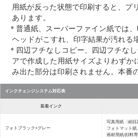
用紙が反った状態で印刷すると、プ
あります。
＊普通紙、スーパーファイン紙では、
ヘッドがこすれ、印字結果が汚れる
＊四辺フチなしコピー、四辺フチなし
アで作成した用紙サイズよりわずか
み出た部分は印刷されません。本番
インクチェンジシステム対応表
装着インク
写真用紙〈絹目
フォトブラック+グレー
フォトマット紙
画材用紙/顔料専