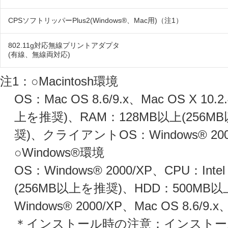
CPSソフトリッパーPlus2(Windows®、Mac用)（注1）
802.11g対応無線プリントアダプタ
(有線、無線両対応)
注1：○Macintosh環境
OS：Mac OS 8.6/9.x、Mac OS X 1
上を推奨)、RAM：128MB以上(256M
奨)、クライアントOS：Windows® 2000/X
○Windows®環境
OS：Windows® 2000/XP、CPU：Inte
(256MB以上を推奨)、HDD：500M
Windows® 2000/XP、Mac OS 8.6/9.x
＊インストール時の注意：インストー