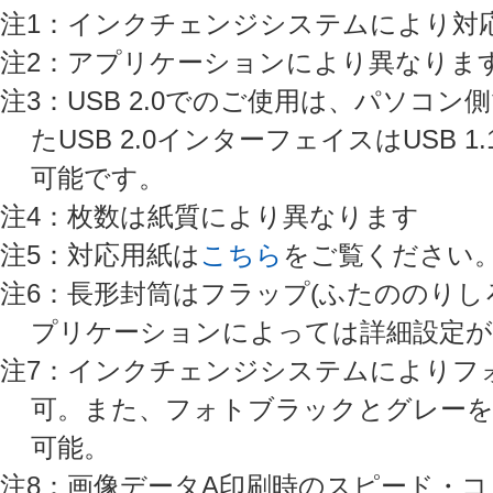
注1：インクチェンジシステムにより対
注2：アプリケーションにより異なりま
注3：USB 2.0でのご使用は、パソコン
たUSB 2.0インターフェイスはUSB 
可能です。
注4：枚数は紙質により異なります
注5：対応用紙は
こちら
をご覧ください
注6：長形封筒はフラップ(ふたののりし
プリケーションによっては詳細設定が
注7：インクチェンジシステムによりフ
可。また、フォトブラックとグレーを
可能。
注8：画像データA印刷時のスピード・