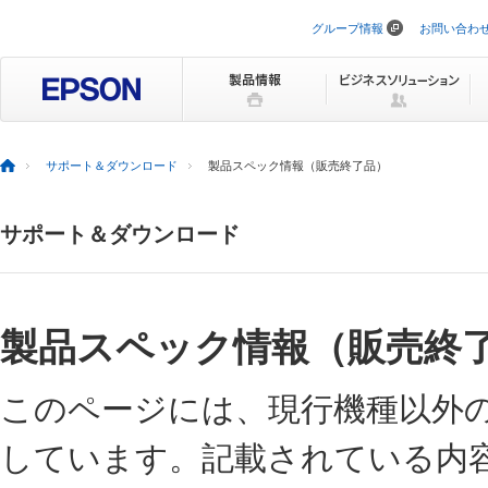
グループ情報
お問い合わ
ナ
ビ
ゲ
ー
シ
ョ
ン
を
サポート＆ダウンロード
製品スペック情報（販売終了品）
ス
キ
ッ
サポート＆ダウンロード
プ
製品スペック情報（販売終
このページには、現行機種以外
しています。記載されている内