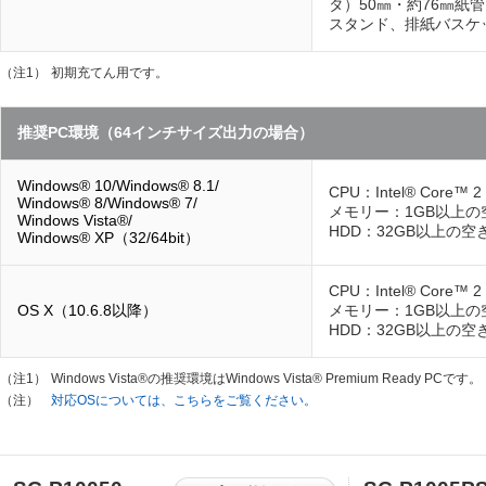
タ）50㎜・約76㎜紙
スタンド、排紙バスケ
（注1）
初期充てん用です。
推奨PC環境（64インチサイズ出力の場合）
Windows® 10/Windows® 8.1/
CPU：Intel® Core™ 
Windows® 8/Windows® 7/
メモリー：1GB以上の
Windows Vista®/
HDD：32GB以上の空
Windows® XP（32/64bit）
CPU：Intel® Core™ 
OS X（10.6.8以降）
メモリー：1GB以上の
HDD：32GB以上の空
（注1）
Windows Vista®の推奨環境はWindows Vista® Premium Ready PCです。
（注）
対応OSについては、こちらをご覧ください。