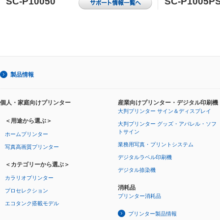
SC-P10050
SC-P1005P
製品情報
個人・家庭向けプリンター
産業向けプリンター・デジタル印刷機
大判プリンター サイン＆ディスプレイ
＜用途から選ぶ＞
大判プリンター グッズ・アパレル・ソフ
トサイン
ホームプリンター
業務用写真・プリントシステム
写真高画質プリンター
デジタルラベル印刷機
＜カテゴリーから選ぶ＞
デジタル捺染機
カラリオプリンター
消耗品
プロセレクション
プリンター消耗品
エコタンク搭載モデル
プリンター製品情報