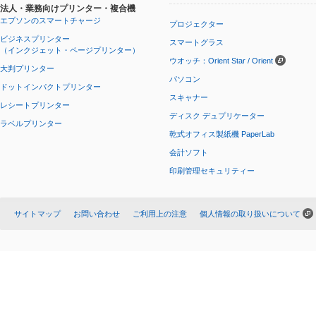
法人・業務向けプリンター・複合機
エプソンのスマートチャージ
プロジェクター
ビジネスプリンター
スマートグラス
（インクジェット・ページプリンター）
ウオッチ：Orient Star / Orient
大判プリンター
パソコン
ドットインパクトプリンター
スキャナー
レシートプリンター
ディスク デュプリケーター
ラベルプリンター
乾式オフィス製紙機 PaperLab
会計ソフト
印刷管理セキュリティー
サイトマップ
お問い合わせ
ご利用上の注意
個人情報の取り扱いについて