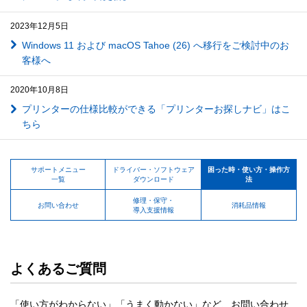
2023年12月5日
Windows 11 および macOS Tahoe (26) へ移行をご検討中のお
客様へ
2020年10月8日
プリンターの仕様比較ができる「プリンターお探しナビ」はこ
ちら
サポートメニュー
ドライバー・ソフトウェア
困った時・使い方・操作方
一覧
ダウンロード
法
修理・保守・
お問い合わせ
消耗品情報
導入支援情報
よくあるご質問
「使い方がわからない」「うまく動かない」など、お問い合わせ