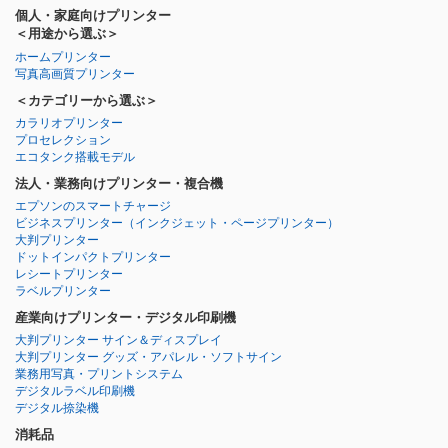
個人・家庭向けプリンター
＜用途から選ぶ＞
ホームプリンター
写真高画質プリンター
＜カテゴリーから選ぶ＞
カラリオプリンター
プロセレクション
エコタンク搭載モデル
法人・業務向けプリンター・複合機
エプソンのスマートチャージ
ビジネスプリンター
（インクジェット・ページプリンター）
大判プリンター
ドットインパクトプリンター
レシートプリンター
ラベルプリンター
産業向けプリンター・デジタル印刷機
大判プリンター サイン＆ディスプレイ
大判プリンター グッズ・アパレル・ソフトサイン
業務用写真・プリントシステム
デジタルラベル印刷機
デジタル捺染機
消耗品