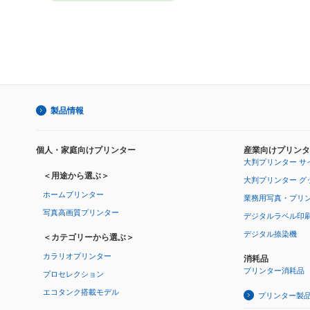
製品情報
個人・家庭向けプリンター
産業向けプリンタ
大判プリンター サ
＜用途から選ぶ＞
大判プリンター グ
ホームプリンター
業務用写真・プリ
写真高画質プリンター
デジタルラベル印
デジタル捺染機
＜カテゴリーから選ぶ＞
カラリオプリンター
消耗品
プリンター消耗品
プロセレクション
エコタンク搭載モデル
プリンター製