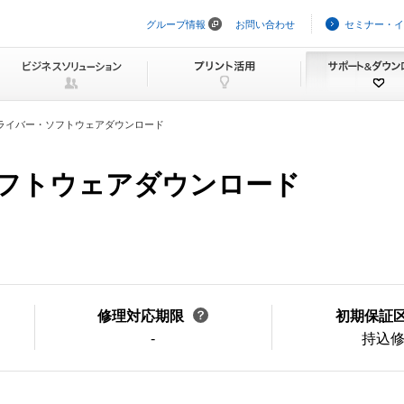
グループ情報
お問い合わせ
セミナー・イ
ナ
ビ
ゲ
ー
シ
ョ
ン
ライバー・ソフトウェアダウンロード
を
ス
キ
・ソフトウェアダウンロード
ッ
プ
修理対応期限
初期保証
-
持込