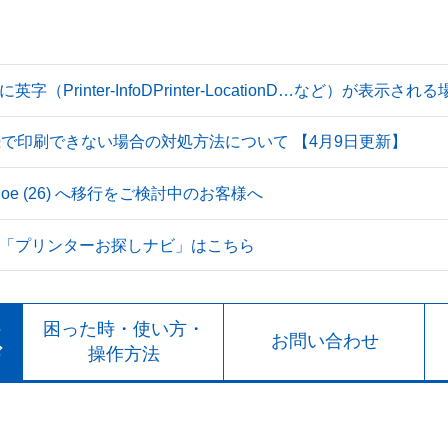
Printer-InfoDPrinter-LocationD…など）が表示
続で印刷できない場合の対処方法について 【4月9日更新】
 Tahoe (26) へ移行をご検討中のお客様へ
「プリンターお探しナビ」はこちら
ト
困った時・使い方・
お問い合わせ
ド
操作方法