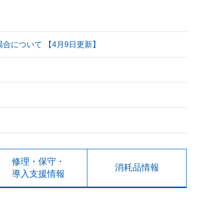
される場合について 【4月9日更新】
修理・保守・
消耗品情報
導入支援情報