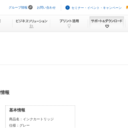
グループ情報
お問い合わせ
セミナー・イベント・キャンペーン
ナ
ビ
ゲ
ー
シ
ョ
ン
を
ス
キ
ッ
プ
本情報
）
基本情報
商品名：
インクカートリッジ
仕様：
グレー