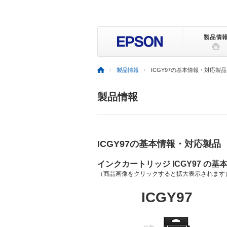
製品情報
ICGY97の基本情報・対応製品
製品情報
ICGY97の基本情報・対応製品
インクカートリッジ ICGY97 の基
（商品画像をクリックすると拡大表示されます
ICGY97