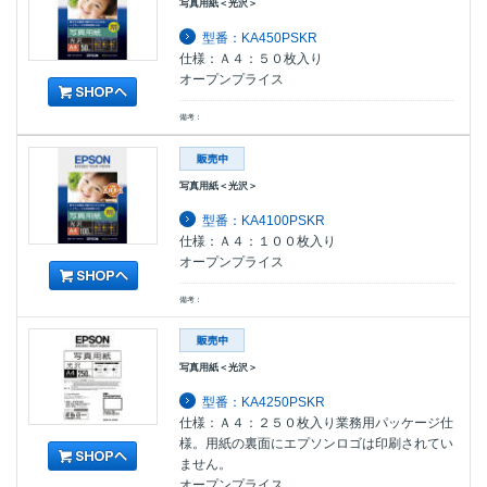
写真用紙＜光沢＞
型番：KA450PSKR
仕様：Ａ４：５０枚入り
オープンプライス
備考：
写真用紙＜光沢＞
型番：KA4100PSKR
仕様：Ａ４：１００枚入り
オープンプライス
備考：
写真用紙＜光沢＞
型番：KA4250PSKR
仕様：Ａ４：２５０枚入り業務用パッケージ仕
様。用紙の裏面にエプソンロゴは印刷されてい
ません。
オープンプライス