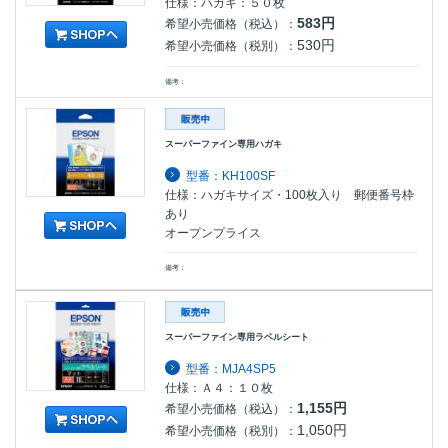
仕様：ハガキ：５０枚
583円
希望小売価格（税込）：
530円
希望小売価格（税別）：
備考：
スーパーファイン専用ハガキ
型番：KH100SF
仕様：ハガキサイズ・100枚入り 郵便番号枠
あり
オープンプライス
備考：
スーパーファイン専用ラベルシート
型番：MJA4SP5
仕様：Ａ４：１０枚
1,155円
希望小売価格（税込）：
1,050円
希望小売価格（税別）：