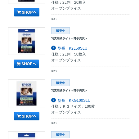
仕様：2L判 20枚入
オープンプライス
備考：
写真用紙ライト＜薄手光沢＞
型番：K2L50SLU
仕様：2L判 50枚入
オープンプライス
備考：
写真用紙ライト＜薄手光沢＞
型番：KKG100SLU
仕様：ＫＧサイズ：100枚
オープンプライス
備考：