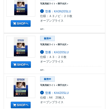
写真用紙ライト＜薄手光沢＞
型番：KA3N20SLU
仕様：Ａ３ノビ：２０枚
オープンプライス
備考：
写真用紙ライト＜薄手光沢＞
型番：KA320SLU
仕様：Ａ３：２０枚
オープンプライス
備考：
写真用紙ライト＜薄手光沢＞
型番：KA420SLU
仕様：A4 20枚入
オープンプライス