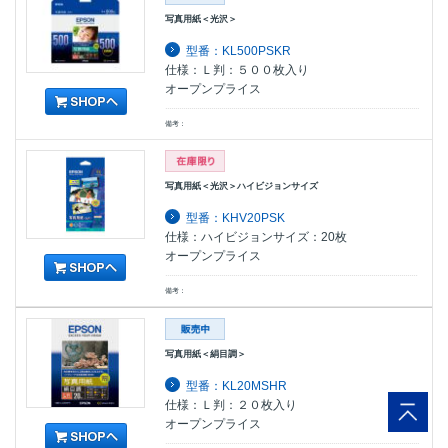
写真用紙＜光沢＞
型番：KL500PSKR
仕様：Ｌ判：５００枚入り
オープンプライス
備考：
写真用紙＜光沢＞ハイビジョンサイズ
型番：KHV20PSK
仕様：ハイビジョンサイズ：20枚
オープンプライス
備考：
写真用紙＜絹目調＞
型番：KL20MSHR
仕様：Ｌ判：２０枚入り
オープンプライス