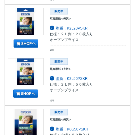
写真用紙＜光沢＞
型番：K2L20PSKR
仕様：２Ｌ判：２０枚入り
オープンプライス
備考：
写真用紙＜光沢＞
型番：K2L50PSKR
仕様：２Ｌ判：５０枚入り
オープンプライス
備考：
写真用紙＜光沢＞
型番：K6G50PSKR