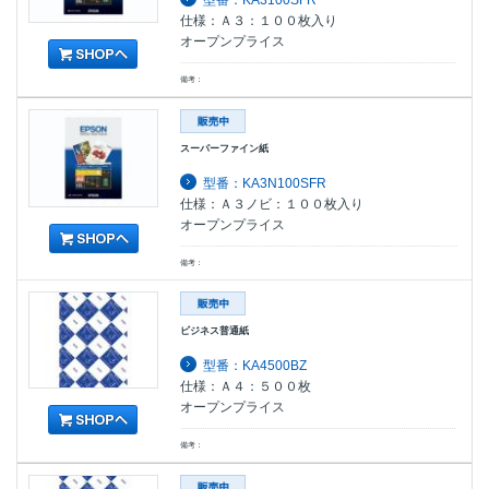
型番：KA3100SFR
仕様：Ａ３：１００枚入り
オープンプライス
備考：
スーパーファイン紙
型番：KA3N100SFR
仕様：Ａ３ノビ：１００枚入り
オープンプライス
備考：
ビジネス普通紙
型番：KA4500BZ
仕様：Ａ４：５００枚
オープンプライス
備考：