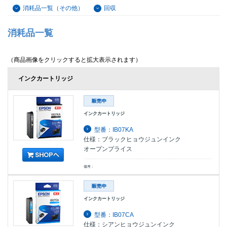
消耗品一覧（その他）
回収
消耗品一覧
（商品画像をクリックすると拡大表示されます）
インクカートリッジ
インクカートリッジ
型番：IB07KA
仕様：ブラックヒョウジュンインク
オープンプライス
備考：
インクカートリッジ
型番：IB07CA
仕様：シアンヒョウジュンインク