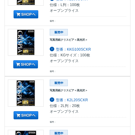
仕様：L判：100枚
オープンプライス
備考：
写真用紙クリスピア＜高光沢＞
型番：KKG100SCKR
仕様：KGサイズ：100枚
オープンプライス
備考：
写真用紙クリスピア＜高光沢＞
型番：K2L20SCKR
仕様：2L判：20枚
オープンプライス
備考：