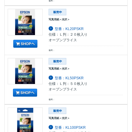
備考：
写真用紙＜光沢＞
型番：KL20PSKR
仕様：Ｌ判：２０枚入り
オープンプライス
備考：
写真用紙＜光沢＞
型番：KL50PSKR
仕様：Ｌ判：５０枚入り
オープンプライス
備考：
写真用紙＜光沢＞
型番：KL100PSKR