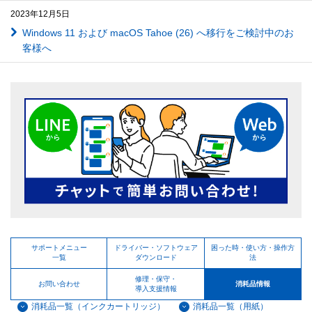
2023年12月5日
Windows 11 および macOS Tahoe (26) へ移行をご検討中のお
客様へ
サポートメニュー
ドライバー・ソフトウェア
困った時・使い方・操作方
一覧
ダウンロード
法
修理・保守・
お問い合わせ
消耗品情報
導入支援情報
消耗品一覧（インクカートリッジ）
消耗品一覧（用紙）