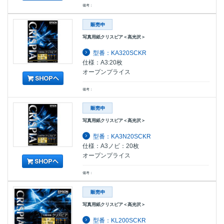
備考：
写真用紙クリスピア＜高光沢＞
型番：KA320SCKR
仕様：A3:20枚
オープンプライス
備考：
写真用紙クリスピア＜高光沢＞
型番：KA3N20SCKR
仕様：A3ノビ：20枚
オープンプライス
備考：
写真用紙クリスピア＜高光沢＞
型番：KL200SCKR