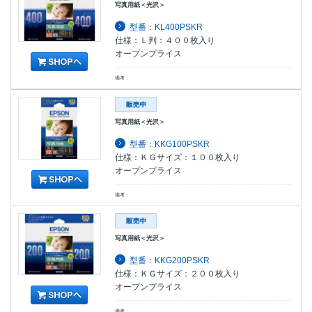
写真用紙＜光沢＞
型番：KL400PSKR
仕様：Ｌ判：４００枚入り
オープンプライス
備考：
写真用紙＜光沢＞
型番：KKG100PSKR
仕様：ＫＧサイズ：１００枚入り
オープンプライス
備考：
写真用紙＜光沢＞
型番：KKG200PSKR
仕様：ＫＧサイズ：２００枚入り
オープンプライス
備考：