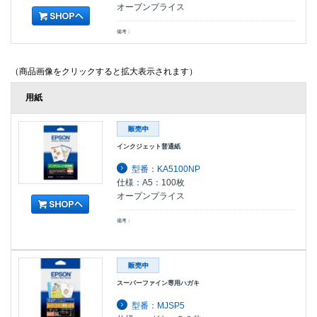
オープンプライス
備考：
（商品画像をクリックすると拡大表示されます）
用紙
インクジェット普通紙
型番：KA5100NP
仕様：A5：100枚
オープンプライス
備考：
スーパーファイン専用ハガキ
型番：MJSP5