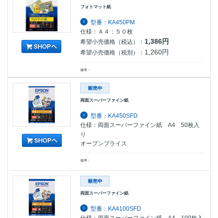
フォトマット紙
型番：KA450PM
仕様：Ａ４：５０枚
1,386円
希望小売価格（税込）：
1,260円
希望小売価格（税別）：
備考：
両面スーパーファイン紙
型番：KA450SFD
仕様：両面スーパーファイン紙 A4 50枚入
り
オープンプライス
備考：
両面スーパーファイン紙
型番：KA4100SFD