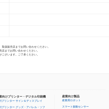
、取扱販売店までお問い合わせください。
売店までお問い合わせください。
がございます。ご了承ください。
産業向け製品
業向けプリンター・デジタル印刷機
産業用ロボット
判プリンター サイン＆ディスプレイ
スマート振動センサー
判プリンター グッズ・アパレル・ソフ