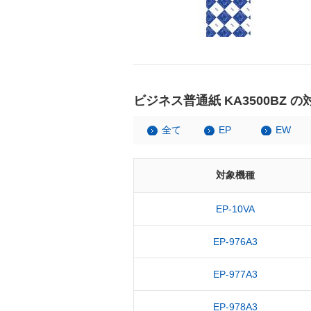
ビジネス普通紙 KA3500BZ 
全て
EP
EW
対象機種
EP-10VA
EP-976A3
EP-977A3
EP-978A3