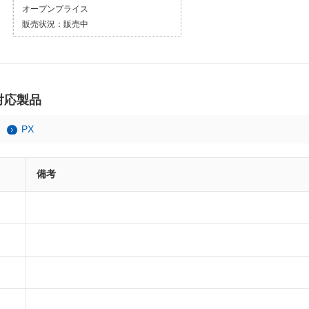
オープンプライス
販売状況：
販売中
の対応製品
PX
備考