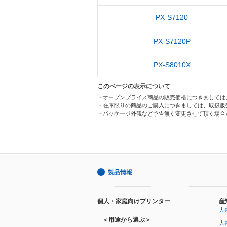
PX-S7120
PX-S7120P
PX-S8010X
このページの表示について
・オープンプライス商品の販売価格につきましては
・在庫限りの商品のご購入につきましては、取扱販
・パッケージ外観など予告無く変更させて頂く場合
製品情報
個人・家庭向けプリンター
産
大
＜用途から選ぶ＞
大