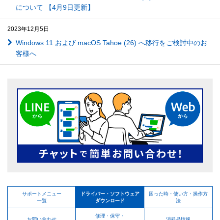
について 【4月9日更新】
2023年12月5日
Windows 11 および macOS Tahoe (26) へ移行をご検討中のお
客様へ
サポートメニュー
ドライバー・ソフトウェア
困った時・使い方・操作方
一覧
ダウンロード
法
修理・保守・
お問い合わせ
消耗品情報