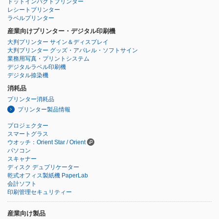
ドットインパクトプリンター
レシートプリンター
ラベルプリンター
産業向けプリンター・デジタル印刷機
大判プリンター サイン＆ディスプレイ
大判プリンター グッズ・アパレル・ソフトサイン
業務用写真・プリントシステム
デジタルラベル印刷機
デジタル捺染機
消耗品
プリンター消耗品
プリンター製品情報
プロジェクター
スマートグラス
ウオッチ：Orient Star / Orient
パソコン
スキャナー
ディスク デュプリケーター
乾式オフィス製紙機 PaperLab
会計ソフト
印刷管理セキュリティー
産業向け製品