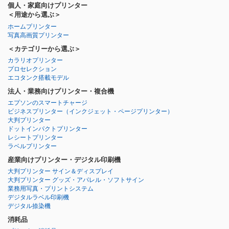
個人・家庭向けプリンター
＜用途から選ぶ＞
ホームプリンター
写真高画質プリンター
＜カテゴリーから選ぶ＞
カラリオプリンター
プロセレクション
エコタンク搭載モデル
法人・業務向けプリンター・複合機
エプソンのスマートチャージ
ビジネスプリンター
（インクジェット・ページプリンター）
大判プリンター
ドットインパクトプリンター
レシートプリンター
ラベルプリンター
産業向けプリンター・デジタル印刷機
大判プリンター サイン＆ディスプレイ
大判プリンター グッズ・アパレル・ソフトサイン
業務用写真・プリントシステム
デジタルラベル印刷機
デジタル捺染機
消耗品