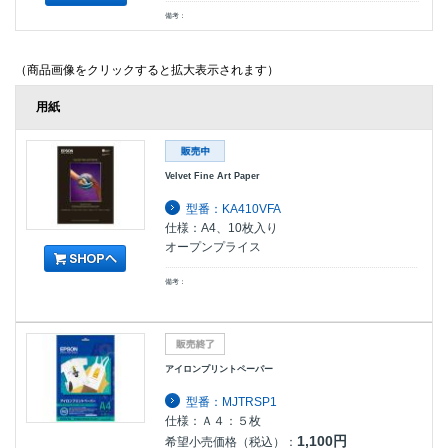
備考：
（商品画像をクリックすると拡大表示されます）
用紙
Velvet Fine Art Paper
型番：KA410VFA
仕様：A4、10枚入り
オープンプライス
備考：
アイロンプリントペーパー
型番：MJTRSP1
仕様：Ａ４：５枚
1,100円
希望小売価格（税込）：