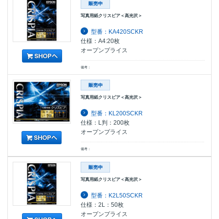
写真用紙クリスピア＜高光沢＞
型番：KA420SCKR
仕様：A4:20枚
オープンプライス
備考：
写真用紙クリスピア＜高光沢＞
型番：KL200SCKR
仕様：L判：200枚
オープンプライス
備考：
写真用紙クリスピア＜高光沢＞
型番：K2L50SCKR
仕様：2L：50枚
オープンプライス