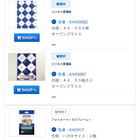
ビジネス普通紙
型番：KA4500BZ
仕様：Ａ４：５００枚
オープンプライス
備考：
ビジネス普通紙
型番：KA450BZ
仕様：Ａ４ ５０枚入り
オープンプライス
備考：
フォトカード＜３Ｄフレーム＞
型番：KH2PCF
仕様：ハガキサイズ：２枚