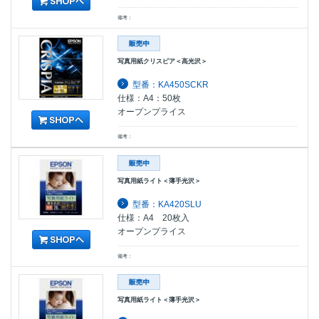
備考：
写真用紙クリスピア＜高光沢＞
型番：KA450SCKR
仕様：A4：50枚
オープンプライス
備考：
写真用紙ライト＜薄手光沢＞
型番：KA420SLU
仕様：A4 20枚入
オープンプライス
備考：
写真用紙ライト＜薄手光沢＞