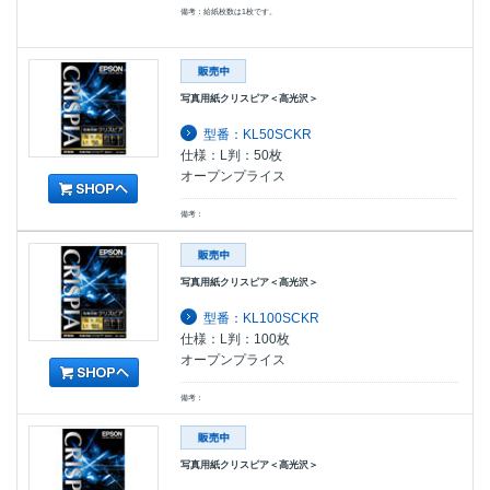
備考：給紙枚数は1枚です。
写真用紙クリスピア＜高光沢＞
型番：KL50SCKR
仕様：L判：50枚
オープンプライス
備考：
写真用紙クリスピア＜高光沢＞
型番：KL100SCKR
仕様：L判：100枚
オープンプライス
備考：
写真用紙クリスピア＜高光沢＞