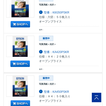
写真用紙＜光沢＞
型番：K6G50PSKR
仕様：六切：５０枚入り
オープンプライス
備考：
写真用紙＜光沢＞
型番：KA420PSKR
仕様：Ａ４：２０枚入り
オープンプライス
備考：
写真用紙＜光沢＞
型番：KA450PSKR
仕様：Ａ４：５０枚入り
オープンプライス