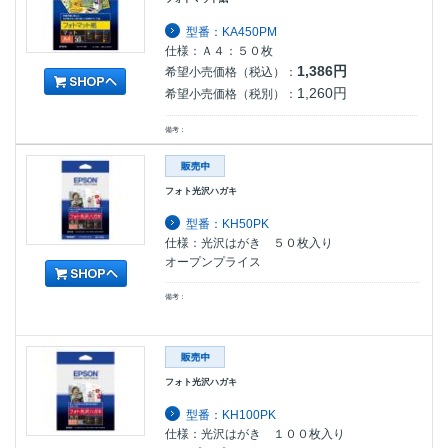
型番：KA450PM
仕様：Ａ４：５０枚
1,386円
希望小売価格（税込）：
1,260円
希望小売価格（税別）：
備考：
フォト光沢ハガキ
型番：KH50PK
仕様：光沢はがき ５０枚入り
オープンプライス
備考：
フォト光沢ハガキ
型番：KH100PK
仕様：光沢はがき １００枚入り