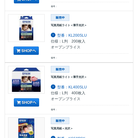
備考：
写真用紙ライト＜薄手光沢＞
型番：KL200SLU
仕様：L判 200枚入
オープンプライス
備考：
写真用紙ライト＜薄手光沢＞
型番：KL400SLU
仕様：L判 400枚入
オープンプライス
備考：
写真用紙＜光沢＞