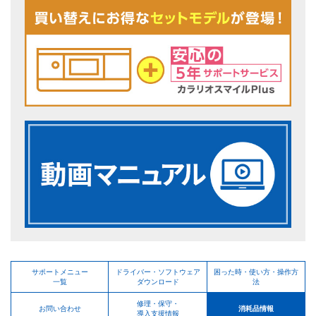
サポートメニュー
ドライバー・ソフトウェア
困った時・使い方・操作方
一覧
ダウンロード
法
修理・保守・
お問い合わせ
消耗品情報
導入支援情報