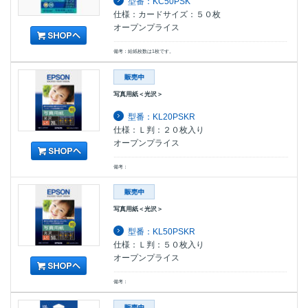
型番：KC50PSK
仕様：カードサイズ：５０枚
オープンプライス
備考：給紙枚数は1枚です。
写真用紙＜光沢＞
型番：KL20PSKR
仕様：Ｌ判：２０枚入り
オープンプライス
備考：
写真用紙＜光沢＞
型番：KL50PSKR
仕様：Ｌ判：５０枚入り
オープンプライス
備考：