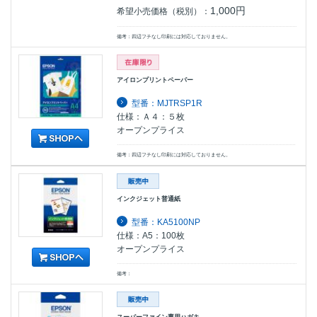
1,000円
希望小売価格（税別）：
備考：四辺フチなし印刷には対応しておりません。
アイロンプリントペーパー
型番：MJTRSP1R
仕様：Ａ４：５枚
オープンプライス
備考：四辺フチなし印刷には対応しておりません。
インクジェット普通紙
型番：KA5100NP
仕様：A5：100枚
オープンプライス
備考：
スーパーファイン専用ハガキ