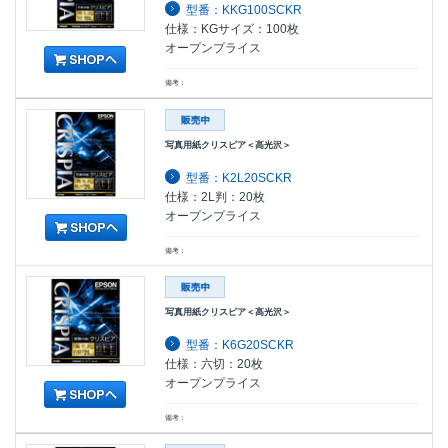
型番：KKG100SCKR
仕様：KGサイズ：100枚
オープンプライス
備考：
写真用紙クリスピア＜高光沢＞
型番：K2L20SCKR
仕様：2L判：20枚
オープンプライス
備考：
写真用紙クリスピア＜高光沢＞
型番：K6G20SCKR
仕様：六切：20枚
オープンプライス
備考：