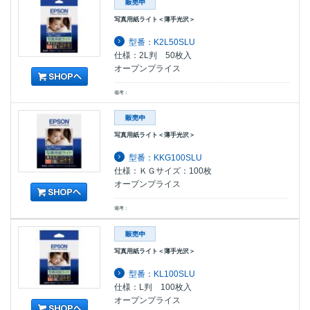
写真用紙ライト＜薄手光沢＞
型番：K2L50SLU
仕様：2L判 50枚入
オープンプライス
備考：
写真用紙ライト＜薄手光沢＞
型番：KKG100SLU
仕様：ＫＧサイズ：100枚
オープンプライス
備考：
写真用紙ライト＜薄手光沢＞
型番：KL100SLU
仕様：L判 100枚入
オープンプライス