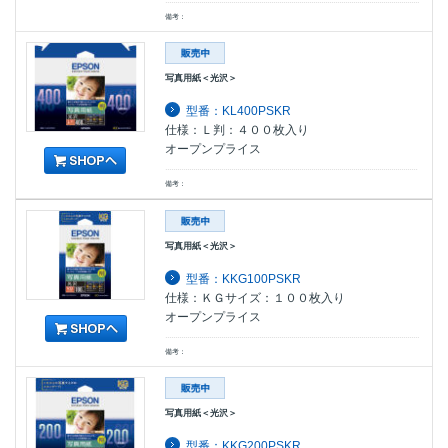
備考：
写真用紙＜光沢＞
型番：KL400PSKR
仕様：Ｌ判：４００枚入り
オープンプライス
備考：
写真用紙＜光沢＞
型番：KKG100PSKR
仕様：ＫＧサイズ：１００枚入り
オープンプライス
備考：
写真用紙＜光沢＞
型番：KKG200PSKR