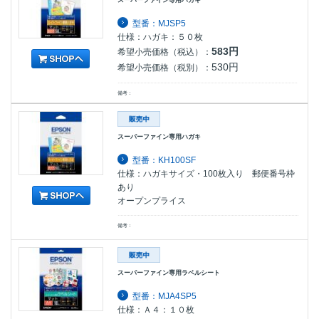
型番：MJSP5
仕様：ハガキ：５０枚
583円
希望小売価格（税込）：
530円
希望小売価格（税別）：
備考：
スーパーファイン専用ハガキ
型番：KH100SF
仕様：ハガキサイズ・100枚入り 郵便番号枠
あり
オープンプライス
備考：
スーパーファイン専用ラベルシート
型番：MJA4SP5
仕様：Ａ４：１０枚