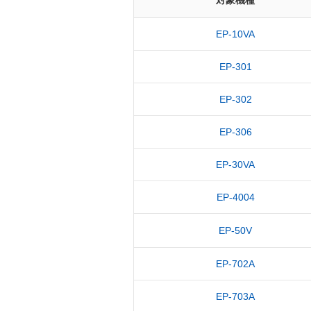
対象機種
EP-10VA
EP-301
EP-302
EP-306
EP-30VA
EP-4004
EP-50V
EP-702A
EP-703A