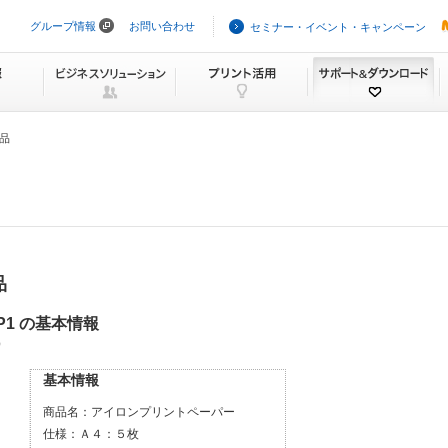
グループ情報
お問い合わせ
セミナー・イベント・キャンペーン
ナ
ビ
ゲ
ー
シ
ョ
ン
製品
を
ス
キ
ッ
プ
品
P1 の基本情報
）
基本情報
商品名：
アイロンプリントペーパー
仕様：
Ａ４：５枚