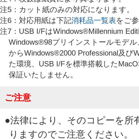
注5：カット紙のみの対応になります。
注6：対応用紙は下記
消耗品一覧表
をご参
注7：USB I/FはWindows®Millennium Edit
Windows®98プリインストールモデ
からWindows®2000 Professional及
た環境、USB I/Fを標準搭載したMa
保証いたしません。
ご注意
●法律により、そのコピーを所
りますのでご注意ください。