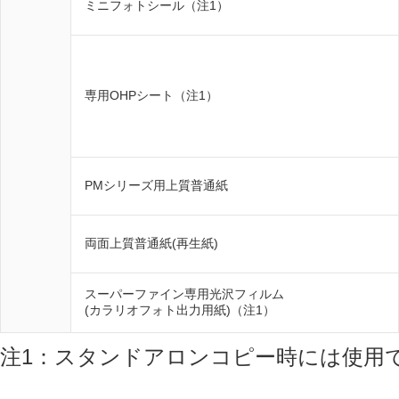
ミニフォトシール（注1）
専用OHPシート（注1）
PMシリーズ用上質普通紙
両面上質普通紙(再生紙)
スーパーファイン専用光沢フィルム
(カラリオフォト出力用紙)（注1）
注1：スタンドアロンコピー時には使用