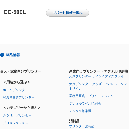
CC-500L
製品情報
個人・家庭向けプリンター
産業向けプリンター・デジタル印刷機
大判プリンター サイン＆ディスプレイ
＜用途から選ぶ＞
大判プリンター グッズ・アパレル・ソフ
トサイン
ホームプリンター
業務用写真・プリントシステム
写真高画質プリンター
デジタルラベル印刷機
＜カテゴリーから選ぶ＞
デジタル捺染機
カラリオプリンター
消耗品
プロセレクション
プリンター消耗品