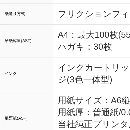
フリクションフィ
紙送り方式
A4：最大100枚(5
給紙容量(ASF)
ハガキ：30枚
インクカートリッ
インク
ジ(3色一体型)
用紙サイズ：A6縦
用紙厚：普通紙/0.0
単票紙(ASF)
当社純正プリンタ用