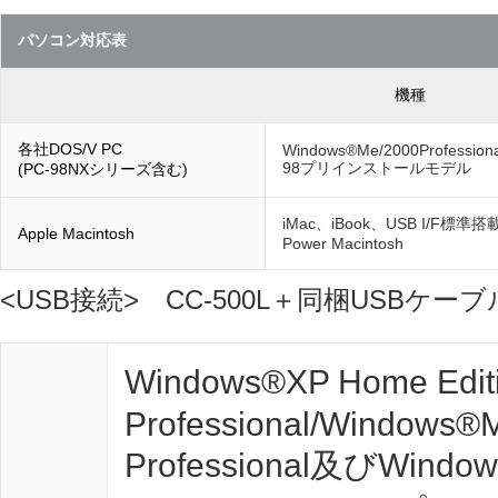
パソコン対応表
機種
各社DOS/V PC
Windows®Me/2000Professiona
98プリインストールモデル
(PC-98NXシリーズ含む)
iMac、iBook、USB I/F標準搭
Apple Macintosh
Power Macintosh
<USB接続> CC-500L＋同梱USBケ
Windows®XP Home Edi
Professional/Windows®M
Professional及びW