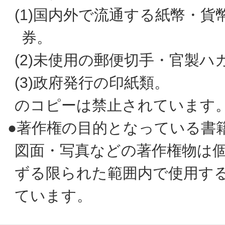
(1)国内外で流通する紙幣・
券。
(2)未使用の郵便切手・官製ハ
(3)政府発行の印紙類。
のコピーは禁止されています
●著作権の目的となっている書
図面・写真などの著作権物は
ずる限られた範囲内で使用す
ています。