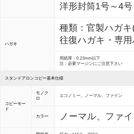
洋形封筒1号～4号
種類：官製ハガキ
往復ハガキ・専用
ハガキ
用紙厚：0.23mm以下
注：必要マージンにご注意下さい
スタンドアロンコピー基本仕様
モノク
エコノミー、ノーマル、ファイン
ロ
コピーモー
ド
ノーマル、ファイ
カラー