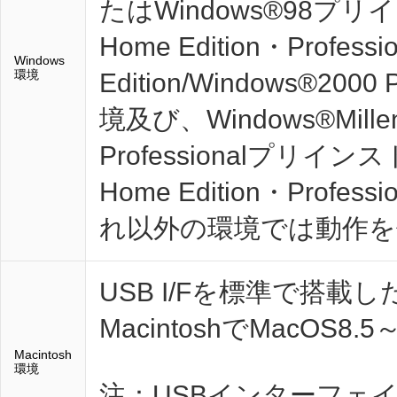
たはWindows®98プリ
Home Edition・Professi
Windows
環境
Edition/Windows®2
境及び、Windows®Millenn
Professionalプリイ
Home Edition・Pro
れ以外の環境では動作を
USB I/Fを標準で搭載したi
MacintoshでMacOS8.
Macintosh
環境
注：USBインターフェ