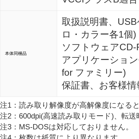
取扱説明書、US
ロ・カラー各1個)
ソフトウェアCD-
本体同梱品
アプリケーションCD-
for ファミリー)
保証書、お客様情
注1：読み取り解像度が高解像度になる
注2：600dpi(高速読み取りモード)、転
注3：MS-DOSは対応しておりません。
注4：枚数は紙質により異なります。