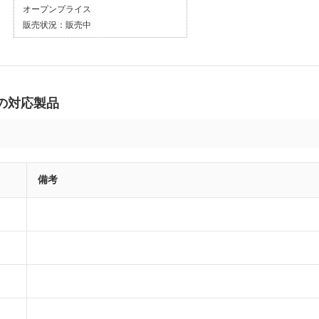
オープンプライス
販売状況：
販売中
 の対応製品
備考