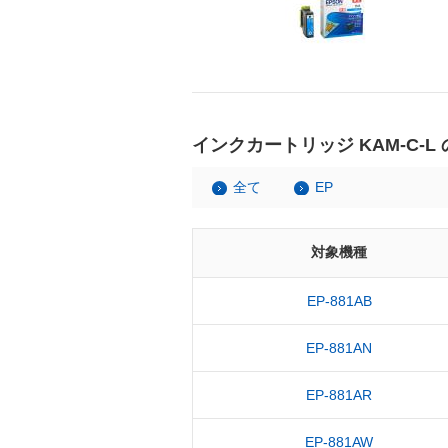
インクカートリッジ KAM-C-L
全て
EP
対象機種
EP-881AB
EP-881AN
EP-881AR
EP-881AW