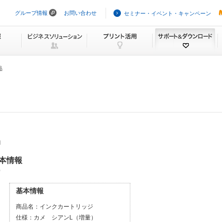
グループ情報
お問い合わせ
セミナー・イベント・キャンペーン
ナ
ビ
ゲ
ー
シ
ョ
ン
品
を
ス
キ
ッ
プ
品
基本情報
）
基本情報
商品名：
インクカートリッジ
仕様：
カメ シアンL（増量）