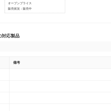
オープンプライス
販売状況：
販売中
 の対応製品
備考