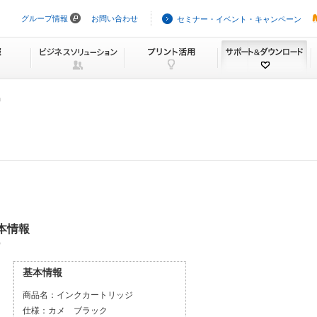
グループ情報
お問い合わせ
セミナー・イベント・キャンペーン
ナ
ビ
ゲ
ー
シ
ョ
ン
品
を
ス
キ
ッ
プ
基本情報
）
基本情報
商品名：
インクカートリッジ
仕様：
カメ ブラック