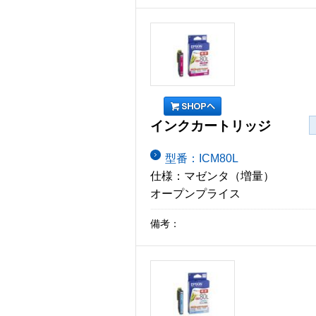
インクカートリッジ
型番：ICM80L
仕様：マゼンタ（増量）
オープンプライス
備考：