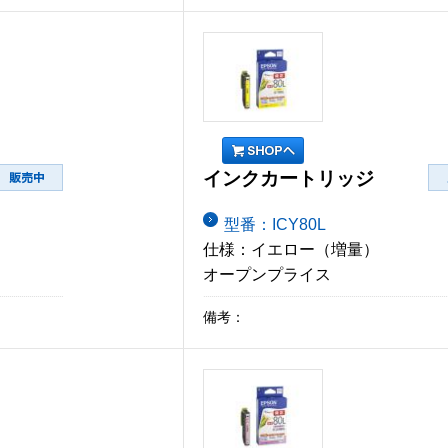
インクカートリッジ
型番：ICY80L
仕様：イエロー（増量）
オープンプライス
備考：