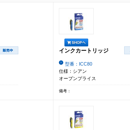
インクカートリッジ
型番：ICC80
仕様：シアン
オープンプライス
備考：