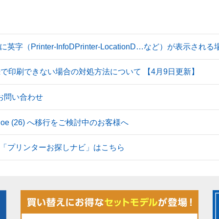
Printer-InfoDPrinter-LocationD…など）が表示
続で印刷できない場合の対処方法について 【4月9日更新】
のお問い合わせ
 Tahoe (26) へ移行をご検討中のお客様へ
「プリンターお探しナビ」はこちら