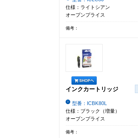
仕様：ライトシアン
オープンプライス
備考：
インクカートリッジ
型番：ICBK80L
仕様：ブラック（増量）
オープンプライス
備考：