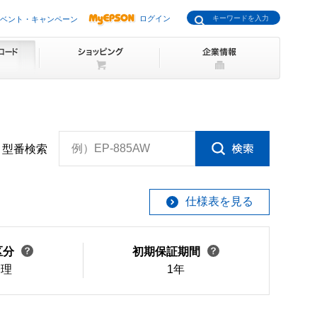
ログイン
ベント・キャンペーン
例）EP-885AW
型番検索
仕様表を見る
区分
初期保証期間
修理
1年