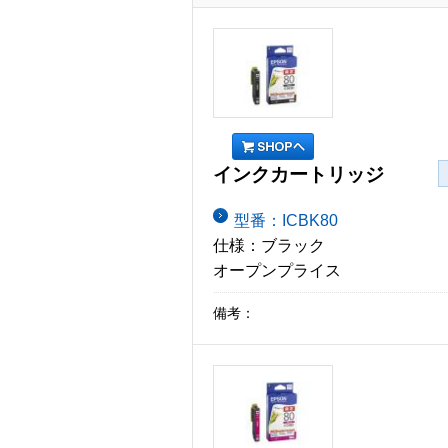
インクカートリッジ
型番：ICBK80
仕様：ブラック
オープンプライス
備考：