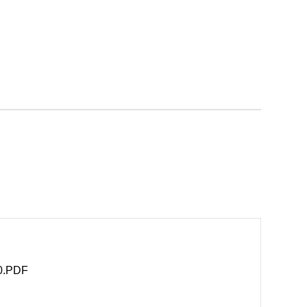
.PDF
B