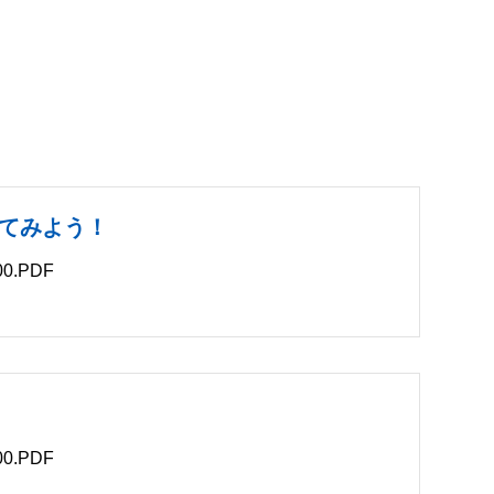
てみよう！
0.PDF
B
0.PDF
B