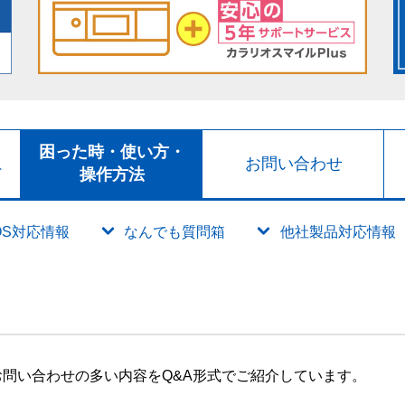
ト
困った時・使い方・
お問い合わせ
ド
操作方法
OS対応情報
なんでも質問箱
他社製品対応情報
問い合わせの多い内容をQ&A形式でご紹介しています。