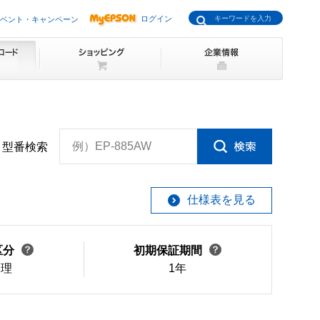
ログイン
ベント・キャンペーン
例）EP-885AW
型番検索
仕様表を見る
区分
初期保証期間
修理
1年