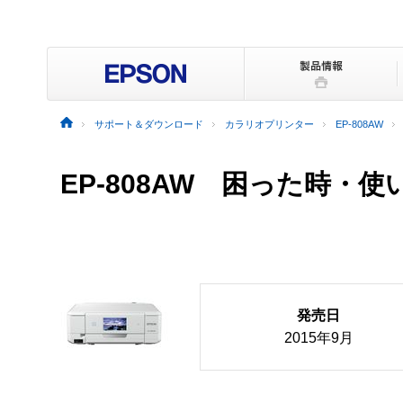
サポート＆ダウンロード
カラリオプリンター
EP-808AW
EP-808AW
困った時・使
発売日
2015年9月