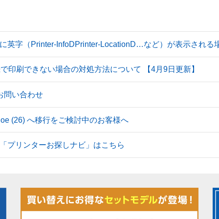
Printer-InfoDPrinter-LocationD…など）が表示
続で印刷できない場合の対処方法について 【4月9日更新】
のお問い合わせ
 Tahoe (26) へ移行をご検討中のお客様へ
「プリンターお探しナビ」はこちら