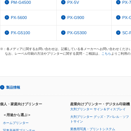
PM-G4500
PX-5V
PX-
PX-5600
PX-G900
PX-
PX-G5100
PX-G5300
SC-P
※：各メディアに関するお問い合わせは、記載している各メーカーへお問い合わせくださ
なお、レーベル印刷の方法やプリンターに関する質問・ご相談は、
こちら
よりご利用の
製品情報
個人・家庭向けプリンター
産業向けプリンター・デジタル印刷機
大判プリンター サイン＆ディスプレイ
＜用途から選ぶ＞
大判プリンター グッズ・アパレル・ソフ
トサイン
ホームプリンター
業務用写真・プリントシステム
写真高画質プリンター