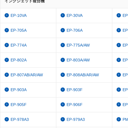
インクジェット複合機
EP-10VA
EP-30VA
EP
EP-705A
EP-706A
EP
EP-774A
EP-775A/AW
EP
EP-802A
EP-803A/AW
EP
EP-807AB/AR/AW
EP-808AB/AR/AW
EP
EP-903A
EP-903F
EP
EP-905F
EP-906F
EP
EP-978A3
EP-979A3
PM