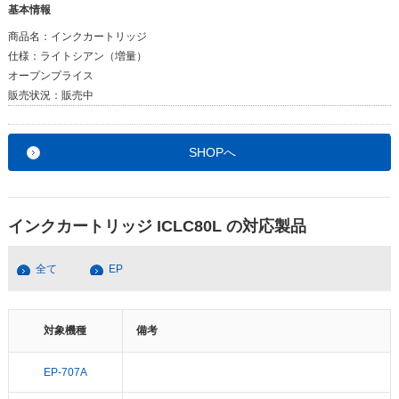
基本情報
商品名：
インクカートリッジ
仕様：
ライトシアン（増量）
オープンプライス
販売状況：
販売中
SHOPへ
インクカートリッジ ICLC80L の対応製品
全て
EP
対象機種
備考
EP-707A