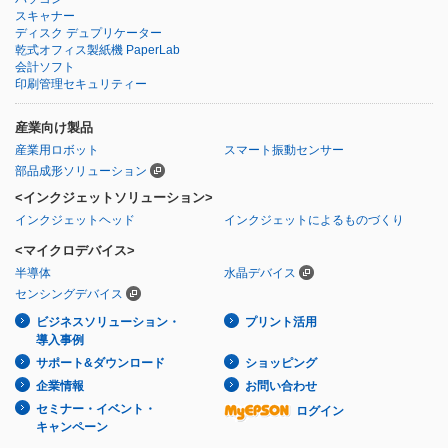
スキャナー
ディスク デュプリケーター
乾式オフィス製紙機 PaperLab
会計ソフト
印刷管理セキュリティー
産業向け製品
産業用ロボット
スマート振動センサー
部品成形ソリューション
<インクジェットソリューション>
インクジェットヘッド
インクジェットによるものづくり
<マイクロデバイス>
半導体
水晶デバイス
センシングデバイス
ビジネスソリューション・
プリント活用
導入事例
サポート&ダウンロード
ショッピング
企業情報
お問い合わせ
セミナー・イベント・
ログイン
キャンペーン