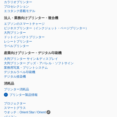
カラリオプリンター
プロセレクション
エコタンク搭載モデル
法人・業務向けプリンター・複合機
エプソンのスマートチャージ
ビジネスプリンター
（インクジェット・ページプリンター）
大判プリンター
ドットインパクトプリンター
レシートプリンター
ラベルプリンター
産業向けプリンター・デジタル印刷機
大判プリンター サイン＆ディスプレイ
大判プリンター グッズ・アパレル・ソフトサイン
業務用写真・プリントシステム
デジタルラベル印刷機
デジタル捺染機
消耗品
プリンター消耗品
プリンター製品情報
プロジェクター
スマートグラス
ウオッチ：Orient Star / Orient
パソコン