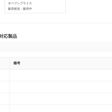
オープンプライス
販売状況：
販売中
の対応製品
備考