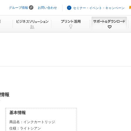
グループ情報
お問い合わせ
セミナー・イベント・キャンペーン
ナ
ビ
ゲ
ー
シ
ョ
ン
を
ス
キ
ッ
プ
本情報
）
基本情報
商品名：
インクカートリッジ
仕様：
ライトシアン