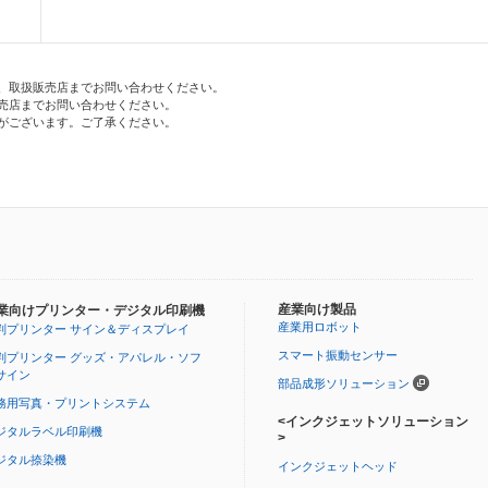
、取扱販売店までお問い合わせください。
売店までお問い合わせください。
がございます。ご了承ください。
産業向け製品
業向けプリンター・デジタル印刷機
産業用ロボット
判プリンター サイン＆ディスプレイ
スマート振動センサー
判プリンター グッズ・アパレル・ソフ
サイン
部品成形ソリューション
務用写真・プリントシステム
<インクジェットソリューション
ジタルラベル印刷機
>
ジタル捺染機
インクジェットヘッド