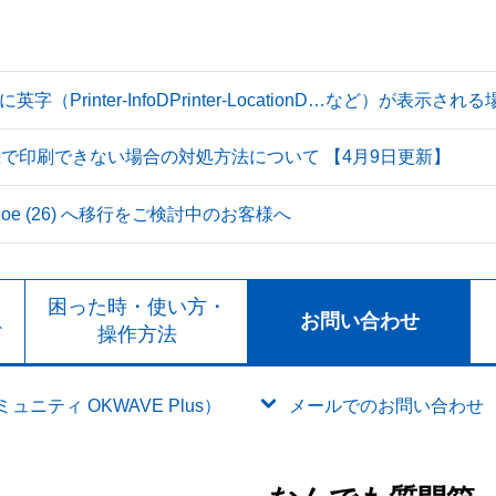
Printer-InfoDPrinter-LocationD…など）が表示
続で印刷できない場合の対処方法について 【4月9日更新】
 Tahoe (26) へ移行をご検討中のお客様へ
ト
困った時・使い方・
お問い合わせ
ド
操作方法
ニティ OKWAVE Plus）
メールでのお問い合わせ