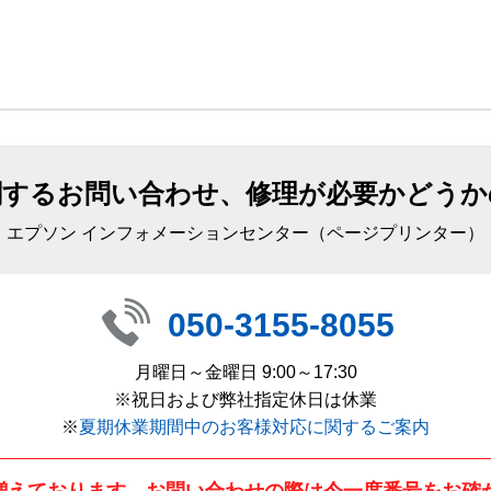
関するお問い合わせ、修理が必要かどうか
エプソン インフォメーションセンター（ページプリンター）
050-3155-8055
月曜日～金曜日 9:00～17:30
※祝日および弊社指定休日は休業
※
夏期休業期間中のお客様対応に関するご案内
増えております。お問い合わせの際は今一度番号をお確