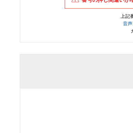
上記
音声