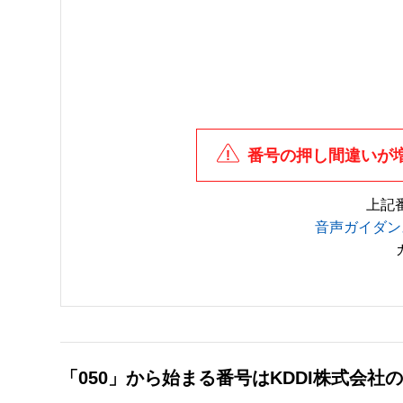
番号の押し間違いが
上記
音声ガイダン
「050」から始まる番号はKDDI株式会