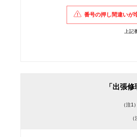
番号の押し間違いが
上記
「出張修
（注1
（