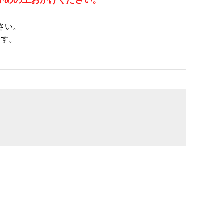
さい。
ます。
。