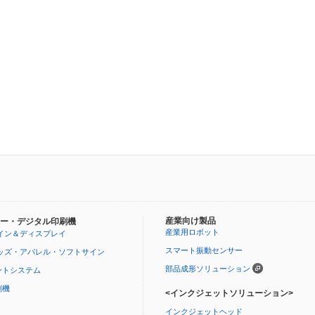
産業向け製品
ー・デジタル印刷機
産業用ロボット
イン＆ディスプレイ
スマート振動センサー
ッズ・アパレル・ソフトサイン
部品成形ソリューション
ントシステム
刷機
<インクジェットソリューション>
インクジェットヘッド