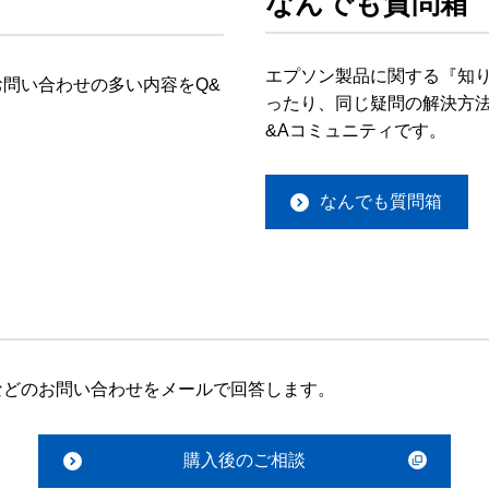
なんでも質問箱
エプソン製品に関する『知
問い合わせの多い内容をQ&
ったり、同じ疑問の解決方法
&Aコミュニティです。
なんでも質問箱
などのお問い合わせをメールで回答します。
購入後のご相談