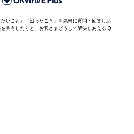
りたいこと』『困ったこと』を気軽に質問・回答しあ
を共有したりと、お客さまどうしで解決しあえる Q