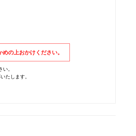
かめの上おかけください。
さい。
応いたします。
。