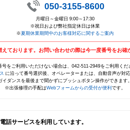
050-3155-8600
月曜日～金曜日 9:00～17:30
※祝日および弊社指定休日は休業
※
夏期休業期間中のお客様対応に関するご案内
増えております。お問い合わせの際は今一度番号をお確
番号をご利用いただけない場合は、
042-511-2949
をご利用くだ
ス
に沿って番号選択後、オペレーターまたは、自動音声が対
ガイダンスを最後まで聞かずにプッシュボタン操作ができます
※出張修理の手配は
Webフォームからの受付が便利
です。
社の電話サービスを利用しています。