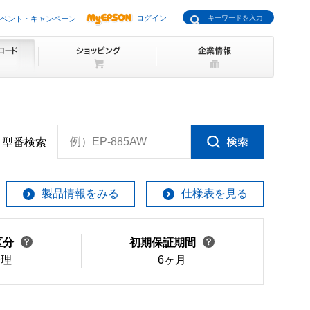
ログイン
ベント・キャンペーン
例）EP-885AW
型番検索
製品情報をみる
仕様表を見る
区分
初期保証期間
修理
6ヶ月