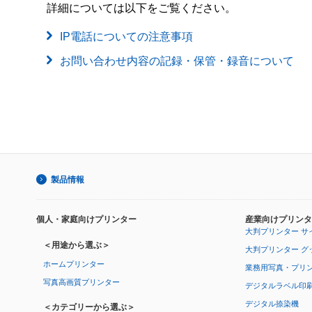
詳細については以下をご覧ください。
IP電話についての注意事項
お問い合わせ内容の記録・保管・録音について
製品情報
個人・家庭向けプリンター
産業向けプリンタ
大判プリンター サ
＜用途から選ぶ＞
大判プリンター グ
ホームプリンター
業務用写真・プリ
写真高画質プリンター
デジタルラベル印
デジタル捺染機
＜カテゴリーから選ぶ＞