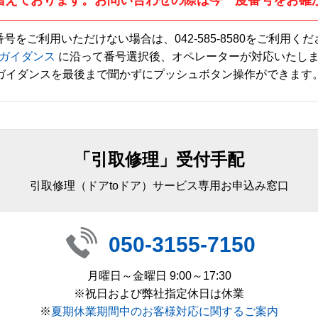
番号をご利用いただけない場合は、
042-585-8580
をご利用くだ
ガイダンス
に沿って番号選択後、オペレーターが対応いたし
ガイダンスを最後まで聞かずにプッシュボタン操作ができます
「引取修理」受付手配
引取修理（ドアtoドア）サービス専用お申込み窓口
050-3155-7150
月曜日～金曜日 9:00～17:30
※祝日および弊社指定休日は休業
※
夏期休業期間中のお客様対応に関するご案内