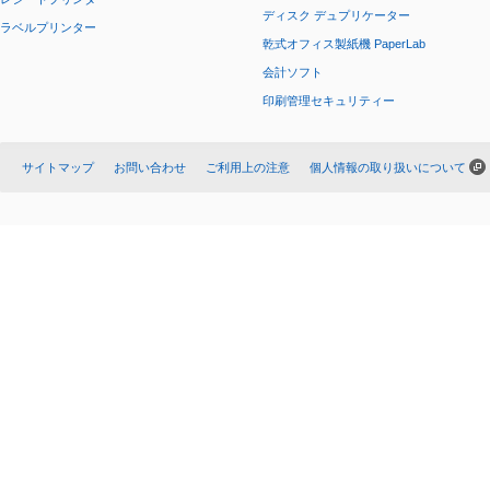
ディスク デュプリケーター
ラベルプリンター
乾式オフィス製紙機 PaperLab
会計ソフト
印刷管理セキュリティー
サイトマップ
お問い合わせ
ご利用上の注意
個人情報の取り扱いについて