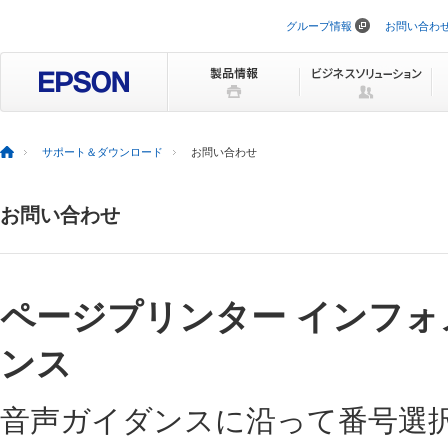
グループ情報
お問い合わ
ナ
ビ
ゲ
ー
シ
ョ
ン
を
サポート＆ダウンロード
お問い合わせ
ス
キ
ッ
お問い合わせ
プ
ページプリンター インフ
ンス
音声ガイダンスに沿って番号選