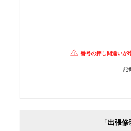
番号の押し間違いが
上記
「出張修