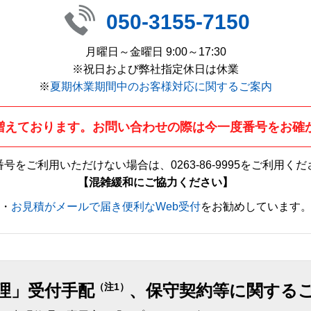
050-3155-7150
月曜日～金曜日 9:00～17:30
※祝日および弊社指定休日は休業
※
夏期休業期間中のお客様対応に関するご案内
増えております。お問い合わせの際は今一度番号をお確
番号をご利用いただけない場合は、
0263-86-9995
をご利用くだ
【混雑緩和にご協力ください】
・
お見積がメールで届き便利なWeb受付
をお勧めしています
理」受付手配
、保守契約等に関する
（注1）