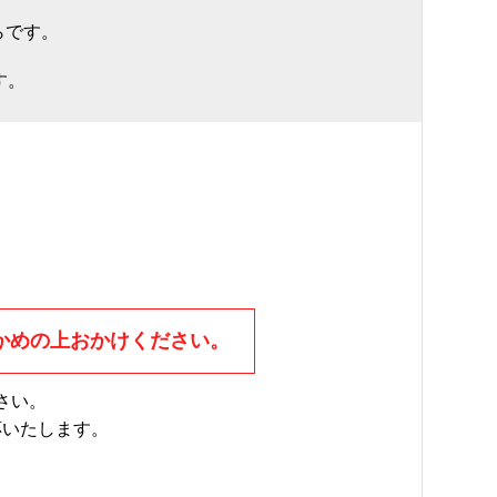
らです。
す。
かめの上おかけください。
さい。
応いたします。
。