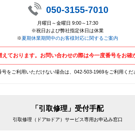
050-3155-7010
月曜日～金曜日 9:00～17:30
※祝日および弊社指定休日は休業
※
夏期休業期間中のお客様対応に関するご案内
増えております。お問い合わせの際は今一度番号をお確
番号をご利用いただけない場合は、
042-503-1969
をご利用くだ
「引取修理」受付手配
引取修理（ドアtoドア）サービス専用お申込み窓口