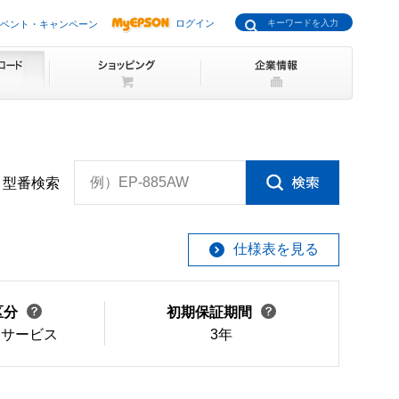
ログイン
ベント・キャンペーン
例）EP-885AW
型番検索
仕様表を見る
区分
初期保証期間
けサービス
3年