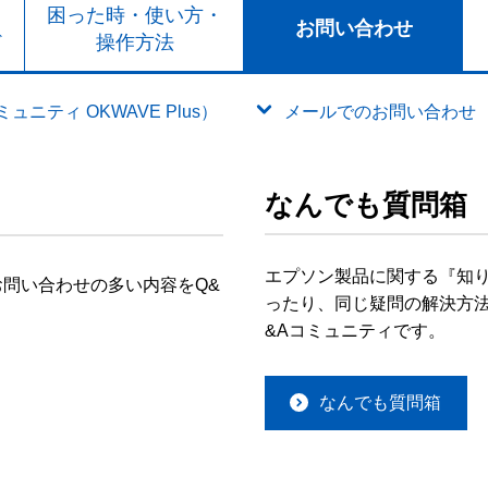
ト
困った時・使い方・
お問い合わせ
ド
操作方法
ニティ OKWAVE Plus）
メールでのお問い合わせ
なんでも質問箱
エプソン製品に関する『知
問い合わせの多い内容をQ&
ったり、同じ疑問の解決方法
&Aコミュニティです。
なんでも質問箱