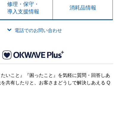
修理・保守・
消耗品情報
導入支援情報
電話でのお問い合わせ
りたいこと』『困ったこと』を気軽に質問・回答しあ
を共有したりと、お客さまどうしで解決しあえる Q