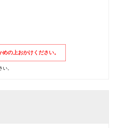
かめの上おかけください。
さい。