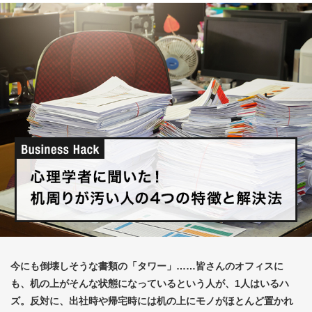
セミナー・イベント・キャンペーン
「MyEPSON」ログイン
今にも倒壊しそうな書類の「タワー」……皆さんのオフィスに
も、机の上がそんな状態になっているという人が、1人はいるハ
ズ。反対に、出社時や帰宅時には机の上にモノがほとんど置かれ