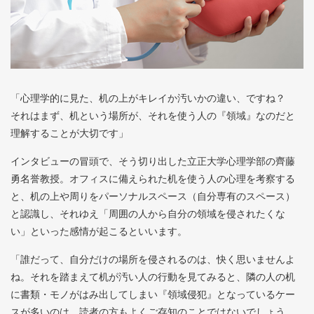
「心理学的に見た、机の上がキレイか汚いかの違い、ですね？
それはまず、机という場所が、それを使う人の『領域』なのだと
理解することが大切です」
インタビューの冒頭で、そう切り出した立正大学心理学部の齊藤
勇名誉教授。オフィスに備えられた机を使う人の心理を考察する
と、机の上や周りをパーソナルスペース（自分専有のスペース）
と認識し、それゆえ「周囲の人から自分の領域を侵されたくな
い」といった感情が起こるといいます。
「誰だって、自分だけの場所を侵されるのは、快く思いませんよ
ね。それを踏まえて机が汚い人の行動を見てみると、隣の人の机
に書類・モノがはみ出してしまい『領域侵犯』となっているケー
スが多いのは、読者の方もよくご存知のことではないでしょう