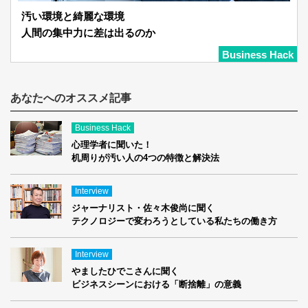
汚い環境と綺麗な環境
人間の集中力に差は出るのか
Business Hack
あなたへのオススメ記事
Business Hack
心理学者に聞いた！
机周りが汚い人の4つの特徴と解決法
Interview
ジャーナリスト・佐々木俊尚に聞く
テクノロジーで変わろうとしている私たちの働き方
Interview
やましたひでこさんに聞く
ビジネスシーンにおける「断捨離」の意義