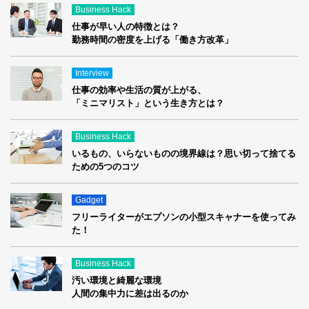
Business Hack
仕事が早い人の特徴とは？
勤務時間の密度を上げる「働き方改革」
Interview
仕事の効率や生活の質が上がる、
「ミニマリスト」という生き方とは？
Business Hack
いるもの、いらないものの境界線は？思い切って捨てる
ための5つのコツ
Gadget
フリーライターがエプソンの小型スキャナーを使ってみ
た！
Business Hack
汚い環境と綺麗な環境
人間の集中力に差は出るのか