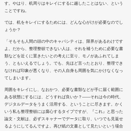
す。やはり、机周りはキレイにするに越したことはない、という
ことですね。
では、机をキレイにするためには、どんな心がけが必要なのでし
ょうか？
「そもそも人間の頭の中のキャパシティは、限界があるわけです
よ。だから、整理整頓できない人は、それを補うために必要な書
類などを近くに置きたいとの考えに至り、モノがあふれてしま
う、ともいえるでしょう。でも、先ほど言ったとおり、整理でき
なければ印象が悪くなり、その人自身も周囲を気にかけなくなっ
てしまいます。
周囲をキレイにし、なおかつ、必要な書類などが手に届く範囲に
ある状態にするには、どうすれば良いか？――それは今の時代、
デジタルデータをうまく活用する、ということに尽きます。かく
いう私も整理整頓には腐心するタイプですが、『これ』と思った
論文・文献は、必ずスキャナーでデータに取り、いつでも見返せ
るようにしてるんですよ。再び紙の文書として見たいという場合