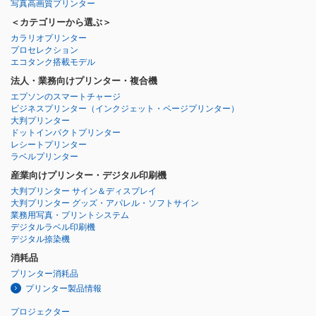
写真高画質プリンター
＜カテゴリーから選ぶ＞
カラリオプリンター
プロセレクション
エコタンク搭載モデル
法人・業務向けプリンター・複合機
エプソンのスマートチャージ
ビジネスプリンター
（インクジェット・ページプリンター）
大判プリンター
ドットインパクトプリンター
レシートプリンター
ラベルプリンター
産業向けプリンター・デジタル印刷機
大判プリンター サイン＆ディスプレイ
大判プリンター グッズ・アパレル・ソフトサイン
業務用写真・プリントシステム
デジタルラベル印刷機
デジタル捺染機
消耗品
プリンター消耗品
プリンター製品情報
プロジェクター