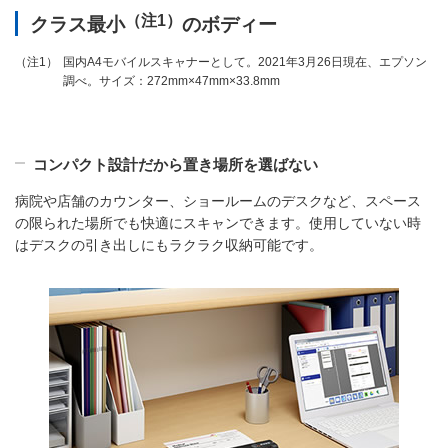
（注1）
クラス最小
のボディー
国内A4モバイルスキャナーとして。2021年3月26日現在、エプソン
（注1）
調べ。サイズ：272mm×47mm×33.8mm
コンパクト設計だから置き場所を選ばない
病院や店舗のカウンター、ショールームのデスクなど、スペース
の限られた場所でも快適にスキャンできます。使用していない時
はデスクの引き出しにもラクラク収納可能です。