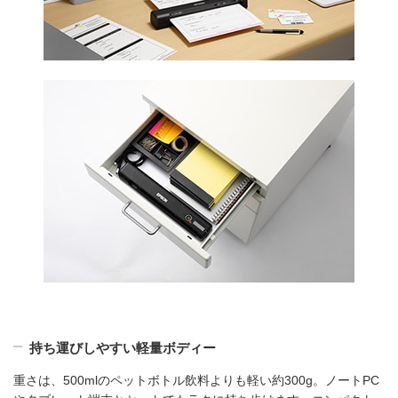
持ち運びしやすい軽量ボディー
重さは、500mlのペットボトル飲料よりも軽い約300g。ノートPC