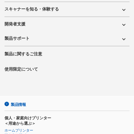
スキャナーを知る・体験する
開発者支援
製品サポート
製品に関するご注意
使用限定について
製品情報
個人・家庭向けプリンター
＜用途から選ぶ＞
ホームプリンター