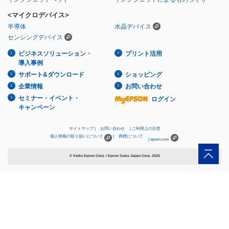
<マイクロデバイス>
半導体
水晶デバイス
センシングデバイス
ビジネスソリューション・
プリント活用
導入事例
サポート&ダウンロード
ショッピング
企業情報
お問い合わせ
セミナー・イベント・
ログイン
キャンペーン
サイトマップ
お問い合わせ
ご利用上の注意
個人情報の取り扱いについて
商標について
epson.com
© Seiko Epson Corp. / Epson Sales Japan Corp.
2026