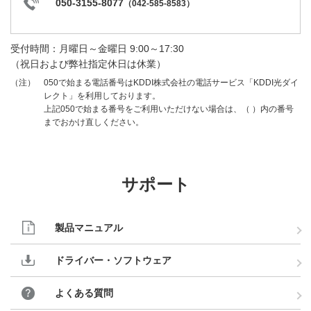
050-3155-8077
（
042-585-8583
）
受付時間：月曜日～金曜日 9:00～17:30
（祝日および弊社指定休日は休業）
050で始まる電話番号はKDDI株式会社の電話サービス「KDDI光ダイ
（注）
レクト」を利用しております。
上記050で始まる番号をご利用いただけない場合は、（ ）内の番号
までおかけ直しください。
サポート
製品マニュアル
ドライバー・ソフトウェア
よくある質問