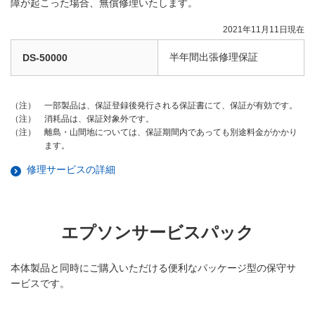
障が起こった場合、無償修理いたします。
2021年11月11日現在
半年間出張修理保証
DS-50000
一部製品は、保証登録後発行される保証書にて、保証が有効です。
（注）
消耗品は、保証対象外です。
（注）
離島・山間地については、保証期間内であっても別途料金がかかり
（注）
ます。
修理サービスの詳細
エプソンサービスパック
本体製品と同時にご購入いただける便利なパッケージ型の保守サ
ービスです。