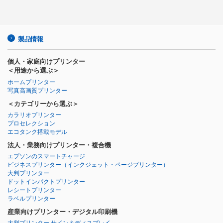
製品情報
個人・家庭向けプリンター
＜用途から選ぶ＞
ホームプリンター
写真高画質プリンター
＜カテゴリーから選ぶ＞
カラリオプリンター
プロセレクション
エコタンク搭載モデル
法人・業務向けプリンター・複合機
エプソンのスマートチャージ
ビジネスプリンター
（インクジェット・ページプリンター）
大判プリンター
ドットインパクトプリンター
レシートプリンター
ラベルプリンター
産業向けプリンター・デジタル印刷機