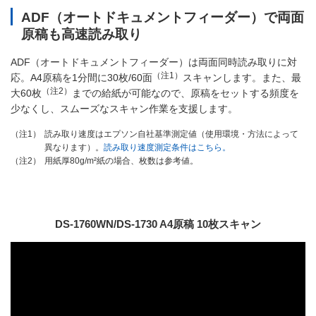
ADF（オートドキュメントフィーダー）で両面
原稿も高速読み取り
ADF（オートドキュメントフィーダー）は両面同時読み取りに対
（注1）
応。A4原稿を1分間に30枚/60面
スキャンします。また、最
（注2）
大60枚
までの給紙が可能なので、原稿をセットする頻度を
少なくし、スムーズなスキャン作業を支援します。
読み取り速度はエプソン自社基準測定値（使用環境・方法によって
（注1）
異なります）。
読み取り速度測定条件はこちら。
用紙厚80g/m²紙の場合、枚数は参考値。
（注2）
DS-1760WN/DS-1730 A4原稿 10枚スキャン