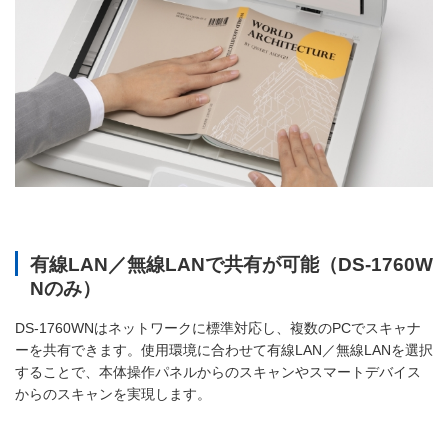
有線LAN／無線LANで共有が可能（DS-1760W
Nのみ）
DS-1760WNはネットワークに標準対応し、複数のPCでスキャナ
ーを共有できます。使用環境に合わせて有線LAN／無線LANを選択
することで、本体操作パネルからのスキャンやスマートデバイス
からのスキャンを実現します。