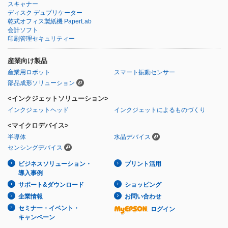
スキャナー
ディスク デュプリケーター
乾式オフィス製紙機 PaperLab
会計ソフト
印刷管理セキュリティー
産業向け製品
産業用ロボット
スマート振動センサー
部品成形ソリューション
<インクジェットソリューション>
インクジェットヘッド
インクジェットによるものづくり
<マイクロデバイス>
半導体
水晶デバイス
センシングデバイス
ビジネスソリューション・
プリント活用
導入事例
サポート&ダウンロード
ショッピング
企業情報
お問い合わせ
セミナー・イベント・
ログイン
キャンペーン