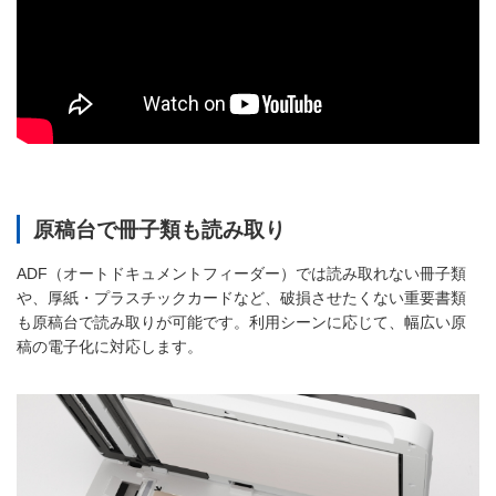
原稿台で冊子類も読み取り
ADF（オートドキュメントフィーダー）では読み取れない冊子類
や、厚紙・プラスチックカードなど、破損させたくない重要書類
も原稿台で読み取りが可能です。利用シーンに応じて、幅広い原
稿の電子化に対応します。