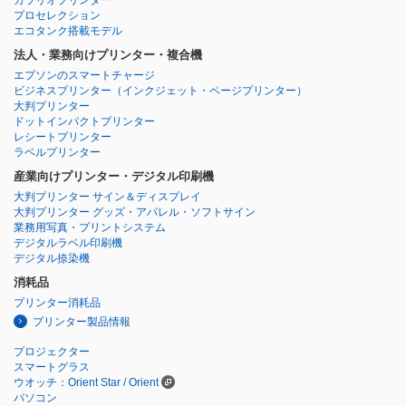
プロセレクション
エコタンク搭載モデル
法人・業務向けプリンター・複合機
エプソンのスマートチャージ
ビジネスプリンター
（インクジェット・ページプリンター）
大判プリンター
ドットインパクトプリンター
レシートプリンター
ラベルプリンター
産業向けプリンター・デジタル印刷機
大判プリンター サイン＆ディスプレイ
大判プリンター グッズ・アパレル・ソフトサイン
業務用写真・プリントシステム
デジタルラベル印刷機
デジタル捺染機
消耗品
プリンター消耗品
プリンター製品情報
プロジェクター
スマートグラス
ウオッチ：Orient Star / Orient
パソコン