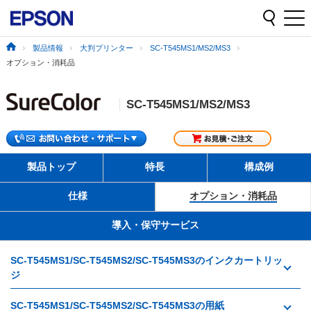
製品情報
大判プリンター
SC-T545MS1/MS2/MS3
オプション・消耗品
SC-T545MS1/MS2/MS3
製品トップ
特長
構成例
仕様
オプション・消耗品
導入・保守サービス
SC-T545MS1/SC-T545MS2/SC-T545MS3のインクカートリッ
ジ
SC-T545MS1/SC-T545MS2/SC-T545MS3の用紙