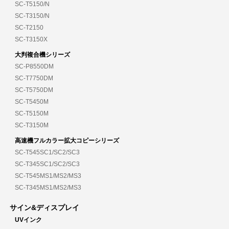
SC-T5150/N
SC-T3150/N
SC-T2150
SC-T3150X
大判複合機シリーズ
SC-P8550DM
SC-T7750DM
SC-T5750DM
SC-T5450M
SC-T5150M
SC-T3150M
高速機フルカラー拡大コピーシリーズ
SC-T545SC1/SC2/SC3
SC-T345SC1/SC2/SC3
SC-T545MS1/MS2/MS3
SC-T345MS1/MS2/MS3
サイン&ディスプレイ
UVインク