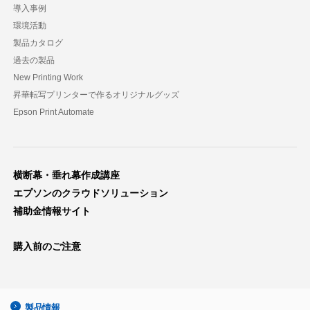
導入事例
環境活動
製品カタログ
過去の製品
New Printing Work
昇華転写プリンターで作るオリジナルグッズ
Epson Print Automate
横断幕・垂れ幕作成講座
エプソンのクラウドソリューション
補助金情報サイト
購入前のご注意
製品情報