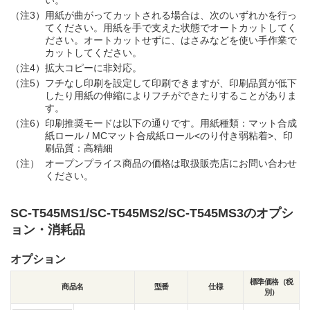
い。
（注3）
用紙が曲がってカットされる場合は、次のいずれかを行っ
てください。用紙を手で支えた状態でオートカットしてく
ださい。オートカットせずに、はさみなどを使い手作業で
カットしてください。
（注4）
拡大コピーに非対応。
（注5）
フチなし印刷を設定して印刷できますが、印刷品質が低下
したり用紙の伸縮によりフチができたりすることがありま
す。
（注6）
印刷推奨モードは以下の通りです。用紙種類：マット合成
紙ロール / MCマット合成紙ロール<のり付き弱粘着>、印
刷品質：高精細
（注）
オープンプライス商品の価格は取扱販売店にお問い合わせ
ください。
SC-T545MS1/SC-T545MS2/SC-T545MS3のオプシ
ョン・消耗品
オプション
標準価格（税
商品名
型番
仕様
別）