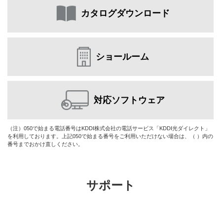
カタログダウンロード
ショールーム
対応ソフトウェア
（注）050で始まる電話番号はKDDI株式会社の電話サービス「KDDI光ダイレクト」
を利用しております。上記050で始まる番号をご利用いただけない場合は、（ ）内の
番号までおかけ直しください。
サポート