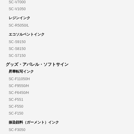
SC-V7000
SC-V1050
レジンインク
SC-R5050/L
エコソルベントインク
SC-S9150
SC-S8150
SC-S7150
グッズ・アパレル・ソフトサイン
昇華転写インク
SC-F11050H
SC-F9550/H
SC-F6450/H
SC-F551
SC-F550
SC-F150
捺染顔料（ガーメント）インク
SC-F3050