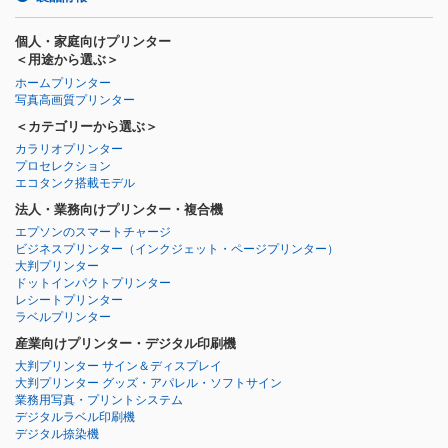
個人・家庭向けプリンター
＜用途から選ぶ＞
ホームプリンター
写真高画質プリンター
＜カテゴリーから選ぶ＞
カラリオプリンター
プロセレクション
エコタンク搭載モデル
法人・業務向けプリンター・複合機
エプソンのスマートチャージ
ビジネスプリンター
（インクジェット・ページプリンター）
大判プリンター
ドットインパクトプリンター
レシートプリンター
ラベルプリンター
産業向けプリンター・デジタル印刷機
大判プリンター サイン＆ディスプレイ
大判プリンター グッズ・アパレル・ソフトサイン
業務用写真・プリントシステム
デジタルラベル印刷機
デジタル捺染機