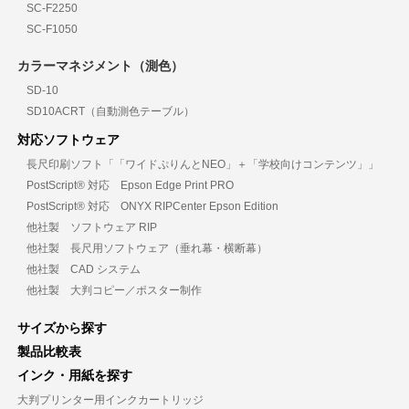
SC-F2250
SC-F1050
カラーマネジメント（測色）
SD-10
SD10ACRT（自動測色テーブル）
対応ソフトウェア
長尺印刷ソフト「「ワイドぷりんとNEO」＋「学校向けコンテンツ」」
PostScript® 対応 Epson Edge Print PRO
PostScript® 対応 ONYX RIPCenter Epson Edition
他社製 ソフトウェア RIP
他社製 長尺用ソフトウェア（垂れ幕・横断幕）
他社製 CAD システム
他社製 大判コピー／ポスター制作
サイズから探す
製品比較表
インク・用紙を探す
大判プリンター用インクカートリッジ