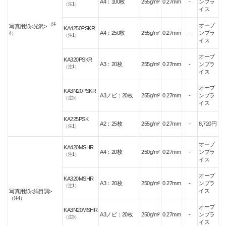
A4：100枚
255g/m²
0.27mm
-
ンプラ
（注1）
イス
（注
オープ
写真用紙<光沢>
KA4250PSKR
A4：250枚
255g/m²
0.27mm
-
ンプラ
4）
（注1）
イス
オープ
KA320PSKR
A3：20枚
255g/m²
0.27mm
-
ンプラ
（注1）
イス
オープ
KA3N20PSKR
A3ノビ：20枚
255g/m²
0.27mm
-
ンプラ
（注5）
イス
KA225PSK
A2：25枚
255g/m²
0.27mm
-
8,720円
（注1）
オープ
KA420MSHR
A4：20枚
250g/m²
0.27mm
-
ンプラ
（注1）
イス
オープ
KA320MSHR
A3：20枚
250g/m²
0.27mm
-
ンプラ
（注1）
イス
写真用紙<絹目調>
（注4）
オープ
KA3N20MSHR
A3ノビ：20枚
250g/m²
0.27mm
-
ンプラ
（注5）
イス