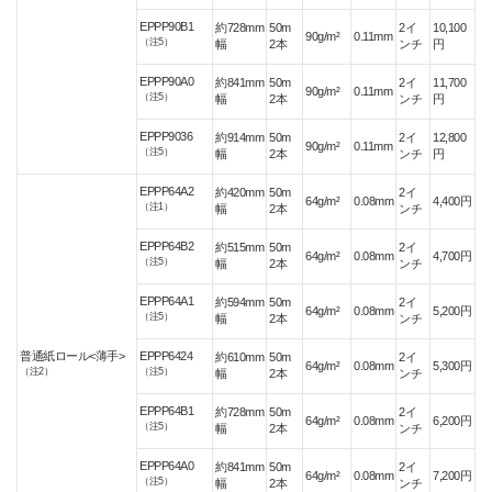
EPPP90B1
約728mm
50m
2イ
10,100
90g/m²
0.11mm
（注5）
幅
2本
ンチ
円
EPPP90A0
約841mm
50m
2イ
11,700
90g/m²
0.11mm
（注5）
幅
2本
ンチ
円
EPPP9036
約914mm
50m
2イ
12,800
90g/m²
0.11mm
（注5）
幅
2本
ンチ
円
EPPP64A2
約420mm
50m
2イ
64g/m²
0.08mm
4,400円
（注1）
幅
2本
ンチ
EPPP64B2
約515mm
50m
2イ
64g/m²
0.08mm
4,700円
（注5）
幅
2本
ンチ
EPPP64A1
約594mm
50m
2イ
64g/m²
0.08mm
5,200円
（注5）
幅
2本
ンチ
普通紙ロール<薄手>
EPPP6424
約610mm
50m
2イ
64g/m²
0.08mm
5,300円
（注2）
（注5）
幅
2本
ンチ
EPPP64B1
約728mm
50m
2イ
64g/m²
0.08mm
6,200円
（注5）
幅
2本
ンチ
EPPP64A0
約841mm
50m
2イ
64g/m²
0.08mm
7,200円
（注5）
幅
2本
ンチ