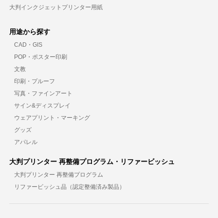
大判インクジェットプリンター用紙
用途から探す
CAD・GIS
POP・ポスター印刷
文教
印刷・プルーフ
写真・ファインアート
サイン&ディスプレイ
ウェアプリント・マーキング
グッズ
アパレル
大判プリンター 再整備プログラム・リファービッシュ
大判プリンター 再整備プログラム
リファービッシュ品（認定整備済み製品）