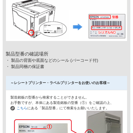
製品型番の確認場所
・ 製品の背面や底面などのシール (バーコード付)
・ 製品同梱の保証書
～レシートプリンター・ラベルプリンターをお使いのお客様～
製造銘板の型番から検索することができません。
お手数ですが、本体にある製造銘板の型番（①）をご確認の上、
こちら
にある「製品型番」にて検索をお願いいたします。