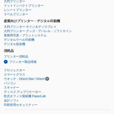
大判プリンター
ドットインパクトプリンター
レシートプリンター
ラベルプリンター
産業向けプリンター・デジタル印刷機
大判プリンター サイン＆ディスプレイ
大判プリンター グッズ・アパレル・ソフトサイン
業務用写真・プリントシステム
デジタルラベル印刷機
デジタル捺染機
消耗品
プリンター消耗品
プリンター製品情報
プロジェクター
スマートグラス
ウオッチ：Orient Star / Orient
パソコン
スキャナー
ディスク デュプリケーター
乾式オフィス製紙機 PaperLab
会計ソフト
印刷管理セキュリティー