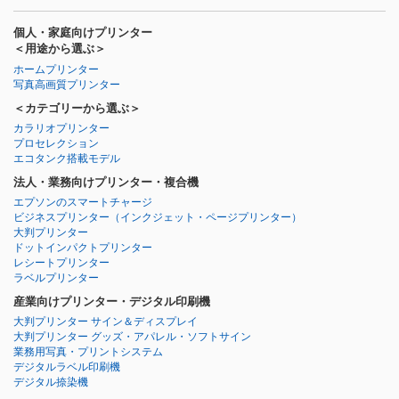
個人・家庭向けプリンター
＜用途から選ぶ＞
ホームプリンター
写真高画質プリンター
＜カテゴリーから選ぶ＞
カラリオプリンター
プロセレクション
エコタンク搭載モデル
法人・業務向けプリンター・複合機
エプソンのスマートチャージ
ビジネスプリンター
（インクジェット・ページプリンター）
大判プリンター
ドットインパクトプリンター
レシートプリンター
ラベルプリンター
産業向けプリンター・デジタル印刷機
大判プリンター サイン＆ディスプレイ
大判プリンター グッズ・アパレル・ソフトサイン
業務用写真・プリントシステム
デジタルラベル印刷機
デジタル捺染機