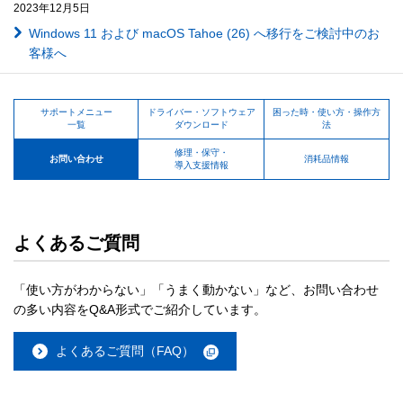
2023年12月5日
Windows 11 および macOS Tahoe (26) へ移行をご検討中のお
客様へ
サポートメニュー
ドライバー・ソフトウェア
困った時・使い方・操作方
一覧
ダウンロード
法
修理・保守・
お問い合わせ
消耗品情報
導入支援情報
よくあるご質問
「使い方がわからない」「うまく動かない」など、お問い合わせ
の多い内容をQ&A形式でご紹介しています。
よくあるご質問（FAQ）