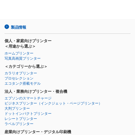
製品情報
個人・家庭向けプリンター
＜用途から選ぶ＞
ホームプリンター
写真高画質プリンター
＜カテゴリーから選ぶ＞
カラリオプリンター
プロセレクション
エコタンク搭載モデル
法人・業務向けプリンター・複合機
エプソンのスマートチャージ
ビジネスプリンター
（インクジェット・ページプリンター）
大判プリンター
ドットインパクトプリンター
レシートプリンター
ラベルプリンター
産業向けプリンター・デジタル印刷機