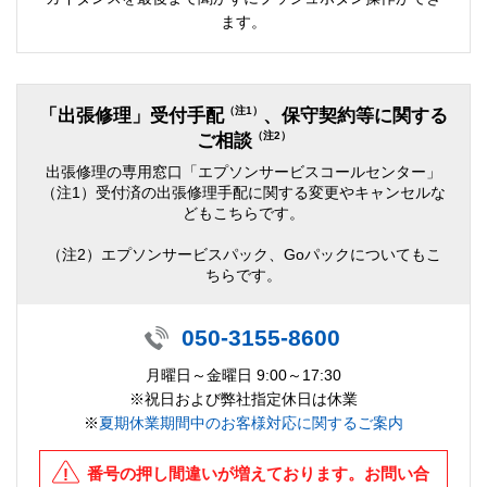
ます。
（注1）
「出張修理」受付手配
、保守契約等に関する
（注2）
ご相談
出張修理の専用窓口「エプソンサービスコールセンター」
（注1）受付済の出張修理手配に関する変更やキャンセルな
どもこちらです。
（注2）エプソンサービスパック、Goパックについてもこ
ちらです。
050-3155-8600
月曜日～金曜日 9:00～17:30
※祝日および弊社指定休日は休業
※
夏期休業期間中のお客様対応に関するご案内
番号の押し間違いが増えております。お問い合