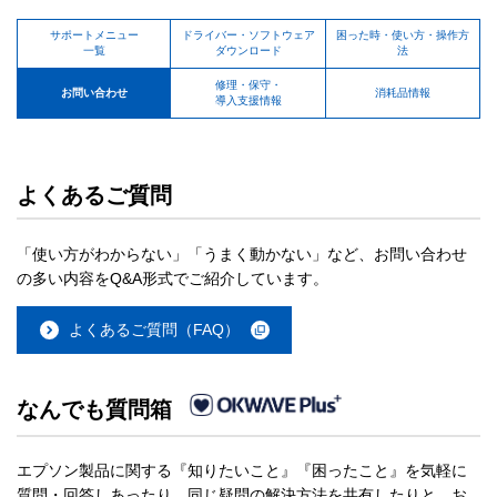
サポートメニュー
ドライバー・ソフトウェア
困った時・使い方・操作方
一覧
ダウンロード
法
修理・保守・
お問い合わせ
消耗品情報
導入支援情報
よくあるご質問
「使い方がわからない」「うまく動かない」など、お問い合わせ
の多い内容をQ&A形式でご紹介しています。
よくあるご質問（FAQ）
なんでも質問箱
エプソン製品に関する『知りたいこと』『困ったこと』を気軽に
質問・回答しあったり、同じ疑問の解決方法を共有したりと、お