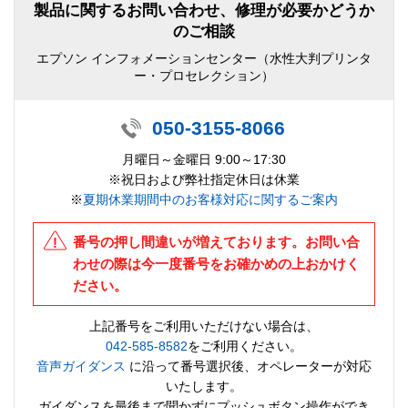
製品に関するお問い合わせ、修理が必要かどうか
のご相談
エプソン インフォメーションセンター（水性大判プリンタ
ー・プロセレクション）
050-3155-8066
月曜日～金曜日 9:00～17:30
※祝日および弊社指定休日は休業
※
夏期休業期間中のお客様対応に関するご案内
番号の押し間違いが増えております。お問い合
わせの際は今一度番号をお確かめの上おかけく
ださい。
上記番号をご利用いただけない場合は、
042-585-8582
をご利用ください。
音声ガイダンス
に沿って番号選択後、オペレーターが対応
いたします。
ガイダンスを最後まで聞かずにプッシュボタン操作ができ