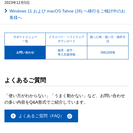
2023年12月5日
Windows 11 および macOS Tahoe (26) へ移行をご検討中のお
客様へ
サポートメニュー
ドライバー・ソフトウェア
困った時・使い方・操作方
一覧
ダウンロード
法
修理・保守・
お問い合わせ
消耗品情報
導入支援情報
よくあるご質問
「使い方がわからない」「うまく動かない」など、お問い合わせ
の多い内容をQ&A形式でご紹介しています。
よくあるご質問（FAQ）