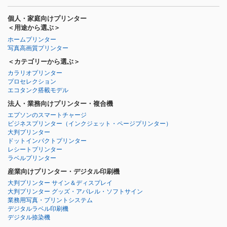
個人・家庭向けプリンター
＜用途から選ぶ＞
ホームプリンター
写真高画質プリンター
＜カテゴリーから選ぶ＞
カラリオプリンター
プロセレクション
エコタンク搭載モデル
法人・業務向けプリンター・複合機
エプソンのスマートチャージ
ビジネスプリンター
（インクジェット・ページプリンター）
大判プリンター
ドットインパクトプリンター
レシートプリンター
ラベルプリンター
産業向けプリンター・デジタル印刷機
大判プリンター サイン＆ディスプレイ
大判プリンター グッズ・アパレル・ソフトサイン
業務用写真・プリントシステム
デジタルラベル印刷機
デジタル捺染機