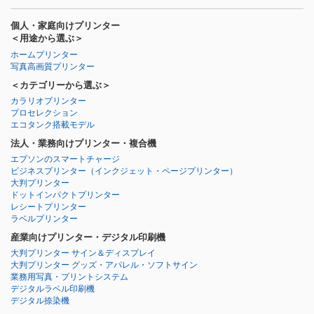
個人・家庭向けプリンター
＜用途から選ぶ＞
ホームプリンター
写真高画質プリンター
＜カテゴリーから選ぶ＞
カラリオプリンター
プロセレクション
エコタンク搭載モデル
法人・業務向けプリンター・複合機
エプソンのスマートチャージ
ビジネスプリンター
（インクジェット・ページプリンター）
大判プリンター
ドットインパクトプリンター
レシートプリンター
ラベルプリンター
産業向けプリンター・デジタル印刷機
大判プリンター サイン＆ディスプレイ
大判プリンター グッズ・アパレル・ソフトサイン
業務用写真・プリントシステム
デジタルラベル印刷機
デジタル捺染機