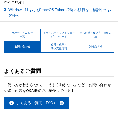
2023年12月5日
Windows 11 および macOS Tahoe (26) へ移行をご検討中のお
客様へ
サポートメニュー
ドライバー・ソフトウェア
困った時・使い方・操作方
一覧
ダウンロード
法
修理・保守・
お問い合わせ
消耗品情報
導入支援情報
よくあるご質問
「使い方がわからない」「うまく動かない」など、お問い合わせ
の多い内容をQ&A形式でご紹介しています。
よくあるご質問（FAQ）