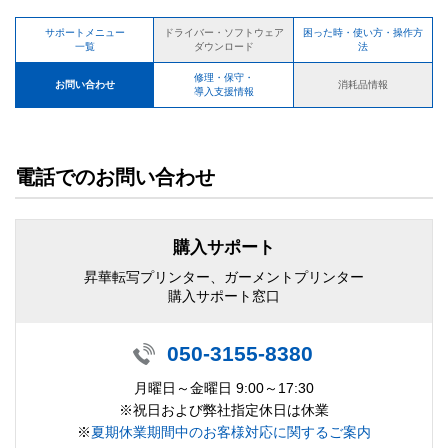
サポートメニュー
困った時・使い方・操作方
ドライバー・ソフトウェア
一覧
法
ダウンロード
修理・保守・
お問い合わせ
消耗品情報
導入支援情報
電話でのお問い合わせ
購入サポート
昇華転写プリンター、ガーメントプリンター
購入サポート窓口
050-3155-8380
月曜日～金曜日 9:00～17:30
※祝日および弊社指定休日は休業
※
夏期休業期間中のお客様対応に関するご案内