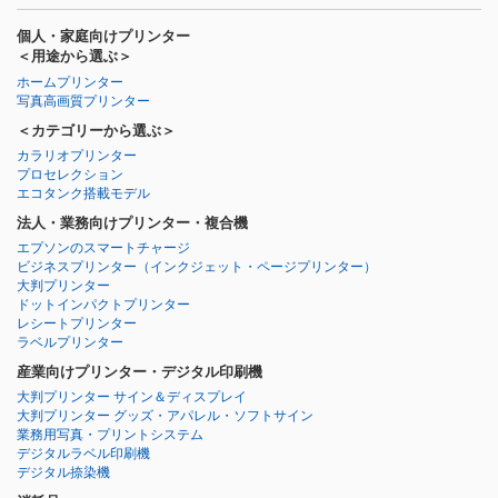
個人・家庭向けプリンター
＜用途から選ぶ＞
ホームプリンター
写真高画質プリンター
＜カテゴリーから選ぶ＞
カラリオプリンター
プロセレクション
エコタンク搭載モデル
法人・業務向けプリンター・複合機
エプソンのスマートチャージ
ビジネスプリンター
（インクジェット・ページプリンター）
大判プリンター
ドットインパクトプリンター
レシートプリンター
ラベルプリンター
産業向けプリンター・デジタル印刷機
大判プリンター サイン＆ディスプレイ
大判プリンター グッズ・アパレル・ソフトサイン
業務用写真・プリントシステム
デジタルラベル印刷機
デジタル捺染機