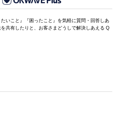
りたいこと』『困ったこと』を気軽に質問・回答しあ
を共有したりと、お客さまどうしで解決しあえる Q