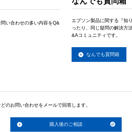
なんでも質問箱
エプソン製品に関する『知
問い合わせの多い内容をQ&
ったり、同じ疑問の解決方法
&Aコミュニティです。
なんでも質問箱
などのお問い合わせをメールで回答します。
購入後のご相談