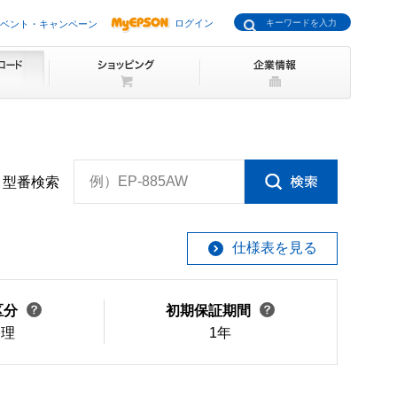
ログイン
ベント・キャンペーン
例）EP-885AW
型番検索
仕様表を見る
区分
初期保証期間
修理
1年