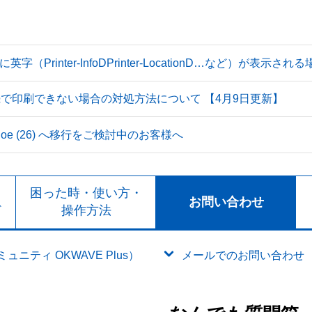
Printer-InfoDPrinter-LocationD…など）が表示
続で印刷できない場合の対処方法について 【4月9日更新】
 Tahoe (26) へ移行をご検討中のお客様へ
ト
困った時・使い方・
お問い合わせ
ド
操作方法
ニティ OKWAVE Plus）
メールでのお問い合わせ