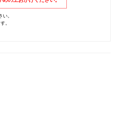
さい。
ます。
。