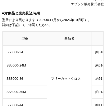
エプソン販売株式会社
■対象品と完売見込時期
型番により異なります（2025年11月から2026年10月頃）。
詳細は下記にてご確認ください。
型番
商品名
SS8000-24
約610
SS8000-24M
約610
SS8000-36
フリーカットクロス
約914
SS8000-36M
約914
SS8000-44
約111