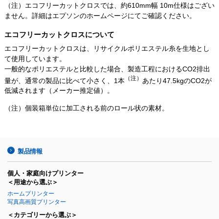
（注）エコフリーカットクロスでは、約610mm幅 10m仕様はござい
ません。詳細はエプソンのホームページにてご確認ください。
エコフリーカットクロスについて
エコフリーカットクロスは、リサイクルポリエステル糸を生地とし
て使用しています。
一般的なポリエステルと比較した場合、製造工程におけるCO2排出
（注）
量が、通常の製品に比べて小さく、1本
あたり47.5kgのCO2が
低減されます（メーカー推定値）。
（注）個装箱単位に加工される前のロール状の素材。
製品情報
個人・家庭向けプリンター
＜用途から選ぶ＞
ホームプリンター
写真高画質プリンター
＜カテゴリーから選ぶ＞