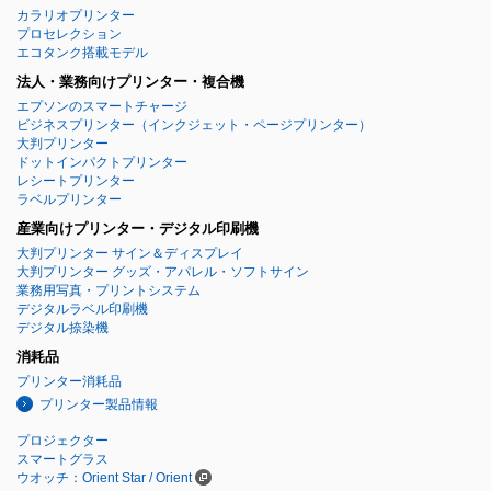
カラリオプリンター
プロセレクション
エコタンク搭載モデル
法人・業務向けプリンター・複合機
エプソンのスマートチャージ
ビジネスプリンター
（インクジェット・ページプリンター）
大判プリンター
ドットインパクトプリンター
レシートプリンター
ラベルプリンター
産業向けプリンター・デジタル印刷機
大判プリンター サイン＆ディスプレイ
大判プリンター グッズ・アパレル・ソフトサイン
業務用写真・プリントシステム
デジタルラベル印刷機
デジタル捺染機
消耗品
プリンター消耗品
プリンター製品情報
プロジェクター
スマートグラス
ウオッチ：Orient Star / Orient