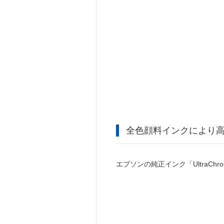
全色顔料インクにより
エプソンの純正インク「UltraC