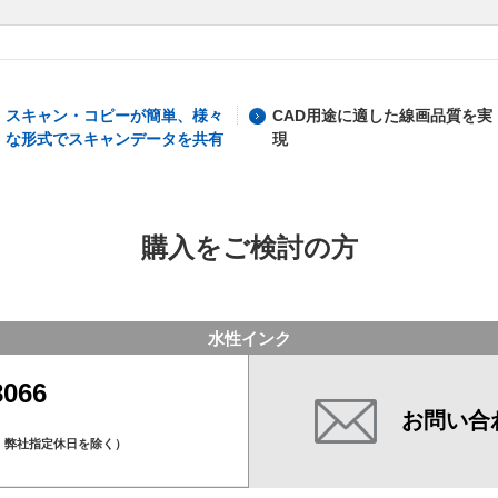
スキャン・コピーが簡単、様々
CAD用途に適した線画品質を実
な形式でスキャンデータを共有
現
購入をご検討の方
水性インク
8066
お問い合
）
、弊社指定休日を除く）