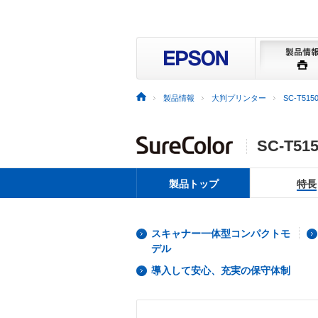
製品情報
大判プリンター
SC-T515
SC-T51
製品トップ
特長
スキャナー一体型コンパクトモ
デル
導入して安心、充実の保守体制