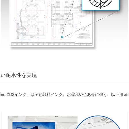
高い耐水性を実現
hrome XD2インク」は全色顔料インク。水濡れや色あせに強く、以下