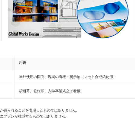
用途
屋外使用の図面、現場の看板・掲示物（マット合成紙使用）
横断幕、垂れ幕、入学卒業式立て看板
が得られることを表現したものではありません。
エプソンが推奨するものではありません。