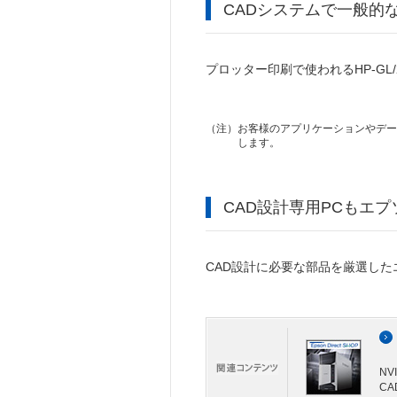
CADシステムで一般的なH
プロッター印刷で使われるHP-G
（注）
お客様のアプリケーションやデータ
します。
CAD設計専用PCもエプ
CAD設計に必要な部品を厳選した
NVI
C