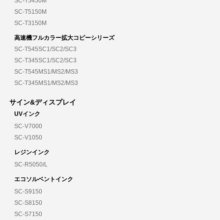
SC-T5450M
SC-T5150M
SC-T3150M
高速機フルカラー拡大コピーシリーズ
SC-T545SC1/SC2/SC3
SC-T345SC1/SC2/SC3
SC-T545MS1/MS2/MS3
SC-T345MS1/MS2/MS3
サイン&ディスプレイ
UVインク
SC-V7000
SC-V1050
レジンインク
SC-R5050/L
エコソルベントインク
SC-S9150
SC-S8150
SC-S7150