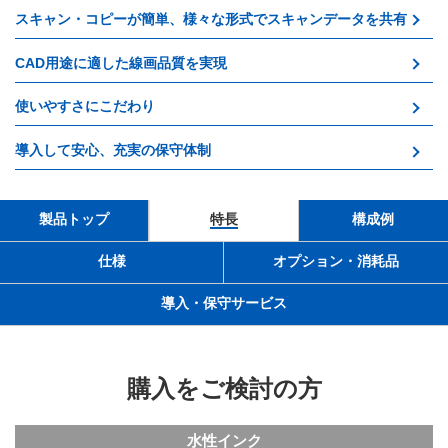
スキャン・コピーが簡単、様々な形式でスキャンデータを共有
CAD用途に適した線画品質を実現
使いやすさにこだわり
導入して安心、充実の保守体制
製品トップ
特長
構成例
仕様
オプション・消耗品
導入・保守サービス
購入をご検討の方
水性インク