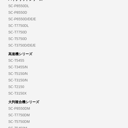
SC-P8550DL
SC-P8550D
SC-P6550D/DE/E
SC-T7750DL
SC-T7750D
SC-T5750D
SC-T3750D/DE/E
高速機シリーズ
SC-T5455
SC-T3455/N
SC-T5150/N
SC-T3150/N
SC-T2150
SC-T3150X
大判複合機シリーズ
SC-P8550DM
SC-T7750DM
SC-T5750DM