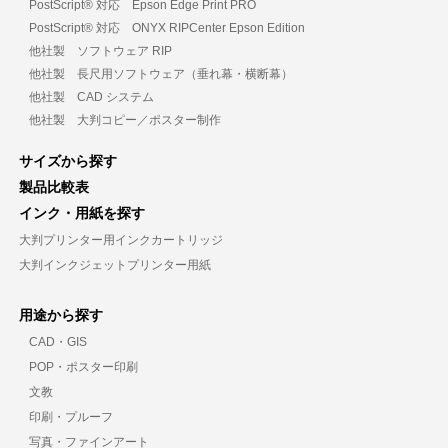
PostScript® 対応 Epson Edge Print PRO
PostScript® 対応 ONYX RIPCenter Epson Edition
他社製 ソフトウェア RIP
他社製 長尺用ソフトウェア（垂れ幕・横断幕）
他社製 CAD システム
他社製 大判コピー／ポスター制作
サイズから探す
製品比較表
インク・用紙を探す
大判プリンター用インクカートリッジ
大判インクジェットプリンター用紙
用途から探す
CAD・GIS
POP・ポスター印刷
文教
印刷・プルーフ
写真・ファインアート