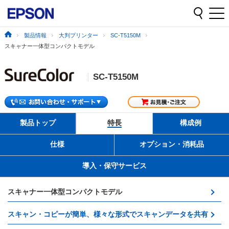
製品情報
大判プリンター
SC-T5150M
スキャナー一体型コンパクトモデル
SC-T5150M
製品トップ
特長
構成例
仕様
オプション・消耗品
導入・保守サービス
スキャナー一体型コンパクトモデル
スキャン・コピーが簡単、様々な形式でスキャンデータを共有