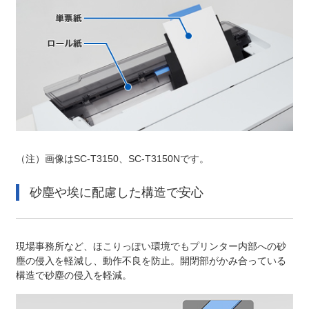
（注）
画像はSC-T3150、SC-T3150Nです。
砂塵や埃に配慮した構造で安心
現場事務所など、ほこりっぽい環境でもプリンター内部への砂
塵の侵入を軽減し、動作不良を防止。開閉部がかみ合っている
構造で砂塵の侵入を軽減。