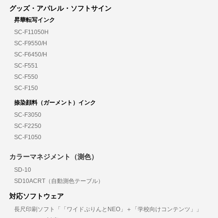
グッズ・アパレル・ソフトサイン
昇華転写インク
SC-F11050H
SC-F9550/H
SC-F6450/H
SC-F551
SC-F550
SC-F150
捺染顔料（ガーメント）インク
SC-F3050
SC-F2250
SC-F1050
カラーマネジメント（測色）
SD-10
SD10ACRT（自動測色テーブル）
対応ソフトウェア
長尺印刷ソフト「「ワイドぷりんとNEO」＋「学校向けコンテンツ」」