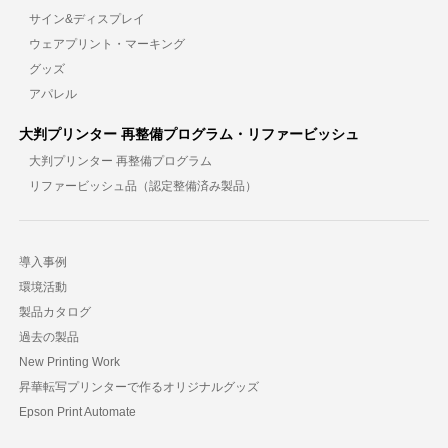
サイン&ディスプレイ
ウェアプリント・マーキング
グッズ
アパレル
大判プリンター 再整備プログラム・リファービッシュ
大判プリンター 再整備プログラム
リファービッシュ品（認定整備済み製品）
導入事例
環境活動
製品カタログ
過去の製品
New Printing Work
昇華転写プリンターで作るオリジナルグッズ
Epson Print Automate