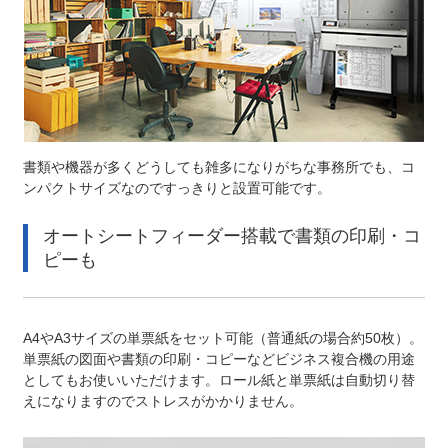
書類や機器が多くどうしても雑多になりがちな事務所でも、コ
ンパクトサイズなのですっきりと設置可能です。
オートシートフィーダー搭載で書類の印刷・コ
ピーも
A4やA3サイズの単票紙をセット可能（普通紙の場合約50枚）。
単票紙の図面や書類の印刷・コピーなどビジネス複合機の用途
としてもお使いいただけます。ロール紙と単票紙は自動切り替
えになりますのでストレスがかかりません。