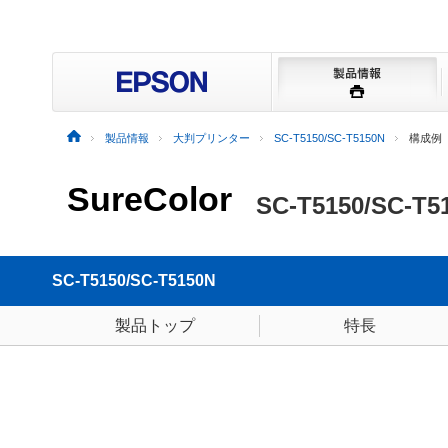
製品情報
大判プリンター
SC-T5150/SC-T5150N
構成例
SureColor
SC-T5150/SC-T5
SC-T5150/SC-T5150N
製品トップ
特長