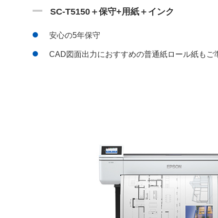
SC-T5150＋保守+用紙＋インク
安心の5年保守
CAD図面出力におすすめの普通紙ロール紙もご