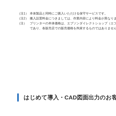
本体製品と同時にご購入いただける保守サービスです。
（注1）
搬入設置料金につきましては、作業内容により料金が異なり
（注2）
プリンターの本体価格は、エプソンダイレクトショップ（エプ
（注）
であり、各販売店での販売価格を拘束するものではありませ
はじめて導入・CAD図面出力のお