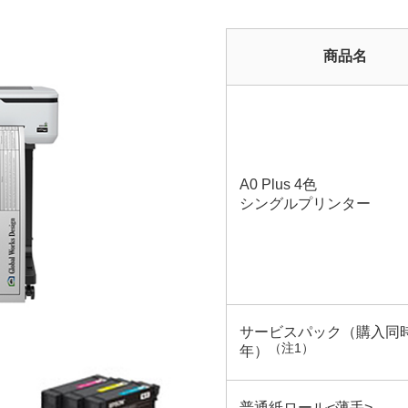
商品名
A0 Plus 4色
シングルプリンター
サービスパック（購入同
（注1）
年）
普通紙ロール<薄手>