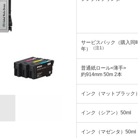
サービスパック（購入同
（注1）
年）
普通紙ロール<薄手>
約914mm 50m 2本
インク（マットブラック）8
インク（シアン）50ml
インク（マゼンタ）50ml