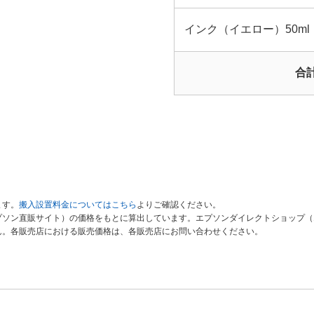
インク（イエロー）50ml
合
ます。
搬入設置料金についてはこちら
よりご確認ください。
ソン直販サイト）の価格をもとに算出しています。エプソンダイレクトショップ（エ
ん。各販売店における販売価格は、各販売店にお問い合わせください。