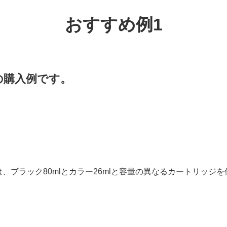
おすすめ例1
の購入例です。
、ブラック80mlとカラー26mlと容量の異なるカートリッジ