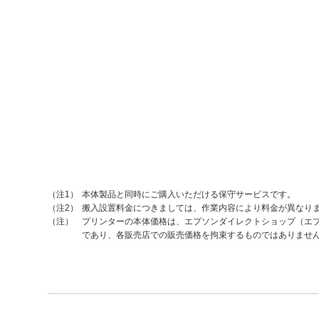
本体製品と同時にご購入いただける保守サービスです。
（注1）
搬入設置料金につきましては、作業内容により料金が異なり
（注2）
プリンターの本体価格は、エプソンダイレクトショップ（エプ
（注）
であり、各販売店での販売価格を拘束するものではありませ