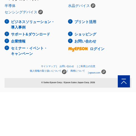
半導体
水晶デバイス
センシングデバイス
ビジネスソリューション・
プリント活用
導入事例
サポート&ダウンロード
ショッピング
企業情報
お問い合わせ
セミナー・イベント・
ログイン
キャンペーン
サイトマップ
お問い合わせ
ご利用上の注意
個人情報の取り扱いについて
商標について
epson.com
© Seiko Epson Corp. / Epson Sales Japan Corp.
2026