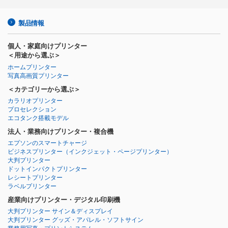
製品情報
個人・家庭向けプリンター
＜用途から選ぶ＞
ホームプリンター
写真高画質プリンター
＜カテゴリーから選ぶ＞
カラリオプリンター
プロセレクション
エコタンク搭載モデル
法人・業務向けプリンター・複合機
エプソンのスマートチャージ
ビジネスプリンター
（インクジェット・ページプリンター）
大判プリンター
ドットインパクトプリンター
レシートプリンター
ラベルプリンター
産業向けプリンター・デジタル印刷機
大判プリンター サイン＆ディスプレイ
大判プリンター グッズ・アパレル・ソフトサイン