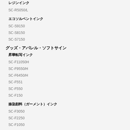
レジンインク
SC-R5050/L
エコソルベントインク
SC-S9150
SC-S8150
SC-S7150
グッズ・アパレル・ソフトサイン
昇華転写インク
SC-F11050H
SC-F9550/H
SC-F6450/H
SC-F551
SC-F550
SC-F150
捺染顔料（ガーメント）インク
SC-F3050
SC-F2250
SC-F1050