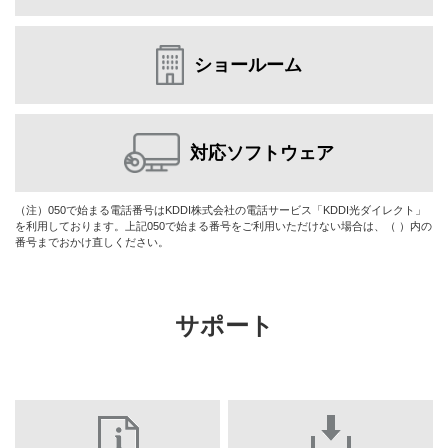
ショールーム
対応ソフトウェア
（注）050で始まる電話番号はKDDI株式会社の電話サービス「KDDI光ダイレクト」
を利用しております。上記050で始まる番号をご利用いただけない場合は、（ ）内の
番号までおかけ直しください。
サポート