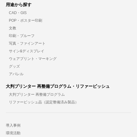
用途から探す
CAD・GIS
POP・ポスター印刷
文教
印刷・プルーフ
写真・ファインアート
サイン&ディスプレイ
ウェアプリント・マーキング
グッズ
アパレル
大判プリンター 再整備プログラム・リファービッシュ
大判プリンター 再整備プログラム
リファービッシュ品（認定整備済み製品）
導入事例
環境活動