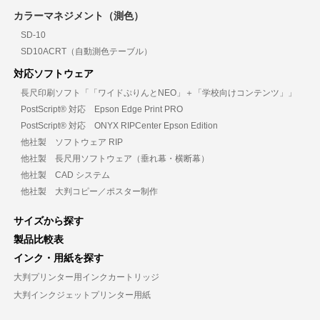
カラーマネジメント（測色）
SD-10
SD10ACRT（自動測色テーブル）
対応ソフトウェア
長尺印刷ソフト「「ワイドぷりんとNEO」＋「学校向けコンテンツ」」
PostScript® 対応 Epson Edge Print PRO
PostScript® 対応 ONYX RIPCenter Epson Edition
他社製 ソフトウェア RIP
他社製 長尺用ソフトウェア（垂れ幕・横断幕）
他社製 CAD システム
他社製 大判コピー／ポスター制作
サイズから探す
製品比較表
インク・用紙を探す
大判プリンター用インクカートリッジ
大判インクジェットプリンター用紙