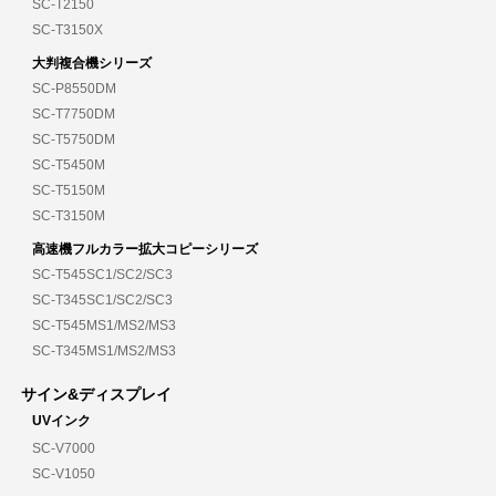
SC-T2150
SC-T3150X
大判複合機シリーズ
SC-P8550DM
SC-T7750DM
SC-T5750DM
SC-T5450M
SC-T5150M
SC-T3150M
高速機フルカラー拡大コピーシリーズ
SC-T545SC1/SC2/SC3
SC-T345SC1/SC2/SC3
SC-T545MS1/MS2/MS3
SC-T345MS1/MS2/MS3
サイン&ディスプレイ
UVインク
SC-V7000
SC-V1050