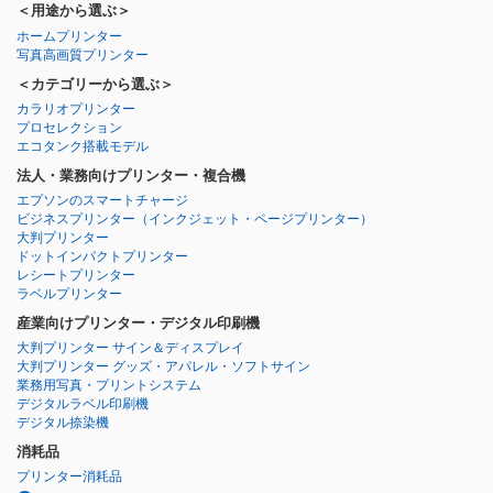
＜用途から選ぶ＞
ホームプリンター
写真高画質プリンター
＜カテゴリーから選ぶ＞
カラリオプリンター
プロセレクション
エコタンク搭載モデル
法人・業務向けプリンター・複合機
エプソンのスマートチャージ
ビジネスプリンター
（インクジェット・ページプリンター）
大判プリンター
ドットインパクトプリンター
レシートプリンター
ラベルプリンター
産業向けプリンター・デジタル印刷機
大判プリンター サイン＆ディスプレイ
大判プリンター グッズ・アパレル・ソフトサイン
業務用写真・プリントシステム
デジタルラベル印刷機
デジタル捺染機
消耗品
プリンター消耗品