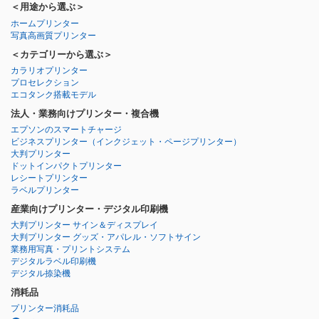
＜用途から選ぶ＞
ホームプリンター
写真高画質プリンター
＜カテゴリーから選ぶ＞
カラリオプリンター
プロセレクション
エコタンク搭載モデル
法人・業務向けプリンター・複合機
エプソンのスマートチャージ
ビジネスプリンター
（インクジェット・ページプリンター）
大判プリンター
ドットインパクトプリンター
レシートプリンター
ラベルプリンター
産業向けプリンター・デジタル印刷機
大判プリンター サイン＆ディスプレイ
大判プリンター グッズ・アパレル・ソフトサイン
業務用写真・プリントシステム
デジタルラベル印刷機
デジタル捺染機
消耗品
プリンター消耗品