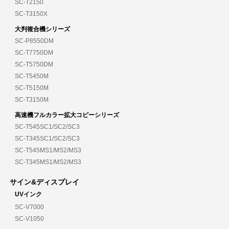
SC-T2150
SC-T3150X
大判複合機シリーズ
SC-P8550DM
SC-T7750DM
SC-T5750DM
SC-T5450M
SC-T5150M
SC-T3150M
高速機フルカラー拡大コピーシリーズ
SC-T545SC1/SC2/SC3
SC-T345SC1/SC2/SC3
SC-T545MS1/MS2/MS3
SC-T345MS1/MS2/MS3
サイン&ディスプレイ
UVインク
SC-V7000
SC-V1050