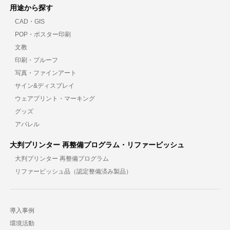
用途から探す
CAD・GIS
POP・ポスター印刷
文教
印刷・プルーフ
写真・ファインアート
サイン&ディスプレイ
ウェアプリント・マーキング
グッズ
アパレル
大判プリンター 再整備プログラム・リファービッシュ
大判プリンター 再整備プログラム
リファービッシュ品（認定整備済み製品）
導入事例
環境活動