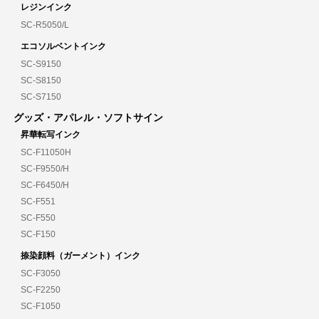
レジンインク
SC-R5050/L
エコソルベントインク
SC-S9150
SC-S8150
SC-S7150
グッズ・アパレル・ソフトサイン
昇華転写インク
SC-F11050H
SC-F9550/H
SC-F6450/H
SC-F551
SC-F550
SC-F150
捺染顔料（ガーメント）インク
SC-F3050
SC-F2250
SC-F1050