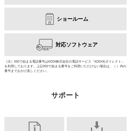
ショールーム
対応ソフトウェア
（注）050で始まる電話番号はKDDI株式会社の電話サービス「KDDI光ダイレクト」
を利用しております。上記050で始まる番号をご利用いただけない場合は、（ ）内の
番号までおかけ直しください。
サポート