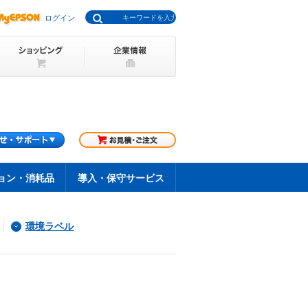
ログイン
ョン・消耗品
導入・保守サービス
環境ラベル