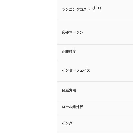
（注1）
ランニングコスト
必要マージン
距離精度
インターフェイス
給紙方法
ロール紙外径
インク