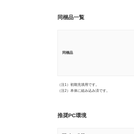
同梱品一覧
同梱品
（注1）
初期充填用です。
（注2）
本体に組み込み済です。
推奨PC環境