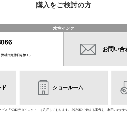
購入をご検討の方
水性インク
8066
お問い合
、弊社指定休日を除く）
ード
ショールーム
話サービス「KDDI光ダイレクト」を利用しております。上記050で始まる番号をご利用いただ