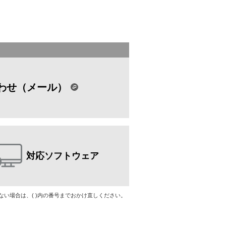
わせ（メール）
対応ソフトウェア
けない場合は、( )内の番号までおかけ直しください。