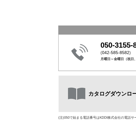
050-3155-
(
042-585-8582
)
月曜日～金曜日（祝日
カタログダウンロ
(注)050で始まる電話番号はKDDI株式会社の電