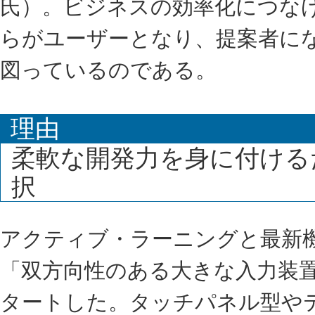
氏）。ビジネスの効率化につな
らがユーザーとなり、提案者にな
図っているのである。
理由
柔軟な開発力を身に付ける
択
アクティブ・ラーニングと最新
「双方向性のある大きな入力装
タートした。タッチパネル型や