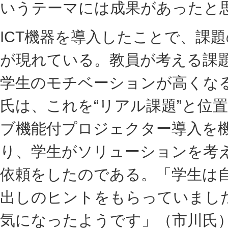
いうテーマには成果があったと
ICT機器を導入したことで、課
が現れている。教員が考える課
学生のモチベーションが高くな
氏は、これを“リアル課題”と位
ブ機能付プロジェクター導入を
り、学生がソリューションを考
依頼をしたのである。「学生は
出しのヒントをもらっていまし
気になったようです」（市川氏