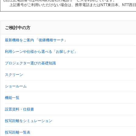
(注)
上記電話番号はKDDI株式会社の電話サービスを利用しています。
上記番号がご利用いただけない場合は、携帯電話またはNTT東日本、NTT西日本
ご検討中の方
最新機種をご案内 「後継機種サーチ」
利用シーンや仕様から選べる「お探しナビ」
プロジェクター選びの基礎知識
スクリーン
ショールーム
機能一覧
設置資料・仕様書
投写距離をシミュレーション
投写距離一覧表