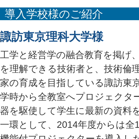
導入学校様のご紹介
諏訪東京理科大学様
工学と経営学の融合教育を掲げ
を理解できる技術者と、技術倫
家の育成を目指している諏訪東京
学時から全教室へプロジェクター
器を駆使して学生に最新の資料
一環として、2014年度からは
機能付プロジェクターを導入し