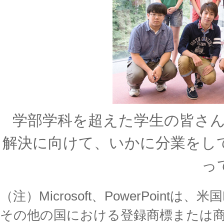
学部学科を超えた学生の皆さ
解決に向けて、いかに分業をし
っ
（注）Microsoft、PowerPointは、米国
その他の国における登録商標または