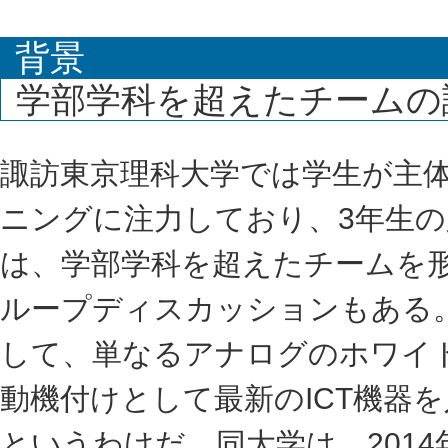
背景
学部学科を超えたチームの
諏訪東京理科大学では学生が主
ニングに注力しており、3年生
は、学部学科を超えたチームを
ループディスカッションもある
して、単なるアナログのホワイ
動機付けとして最新のICT機器
というわけだ。同大学は、201