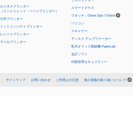
プロジェクター
ビジネスプリンター
スマートグラス
（インクジェット・ページプリンター）
ウオッチ：Orient Star / Orient
大判プリンター
パソコン
ドットインパクトプリンター
スキャナー
レシートプリンター
ディスク デュプリケーター
ラベルプリンター
乾式オフィス製紙機 PaperLab
会計ソフト
印刷管理セキュリティー
サイトマップ
お問い合わせ
ご利用上の注意
個人情報の取り扱いについて