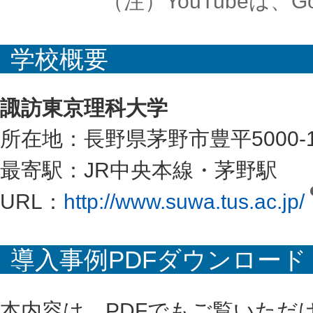
（注）YouTubeは、Go
学校概要
諏訪東京理科大学
所在地：長野県茅野市豊平5000-
最寄駅：JR中央本線・茅野駅
URL：
http://www.suwa.tus.ac.jp/
導入事例PDFダウンロード
本内容は、PDFでもご覧いただ