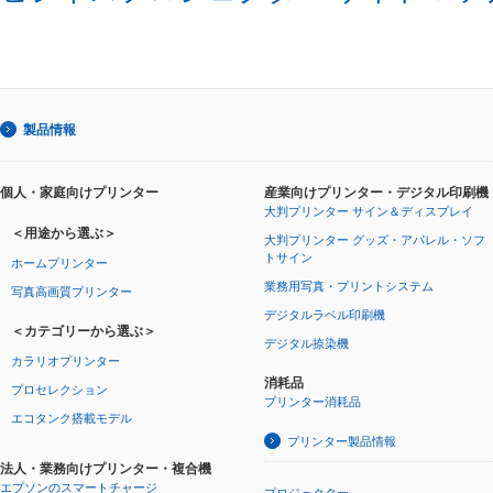
製品情報
個人・家庭向けプリンター
産業向けプリンター・デジタル印刷機
大判プリンター サイン＆ディスプレイ
＜用途から選ぶ＞
大判プリンター グッズ・アパレル・ソフ
トサイン
ホームプリンター
業務用写真・プリントシステム
写真高画質プリンター
デジタルラベル印刷機
＜カテゴリーから選ぶ＞
デジタル捺染機
カラリオプリンター
消耗品
プロセレクション
プリンター消耗品
エコタンク搭載モデル
プリンター製品情報
法人・業務向けプリンター・複合機
エプソンのスマートチャージ