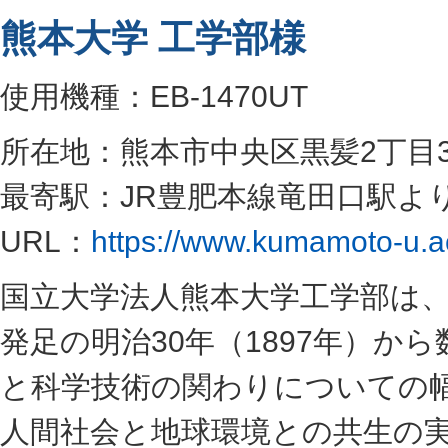
熊本大学 工学部様
使用機種：EB-1470UT
所在地：熊本市中央区黒髪2丁目3
最寄駅：JR豊肥本線竜田口駅よ
URL：
https://www.kumamoto-u.ac
国立大学法人熊本大学工学部は
発足の明治30年（1897年）か
と科学技術の関わりについての
人間社会と地球環境との共生の