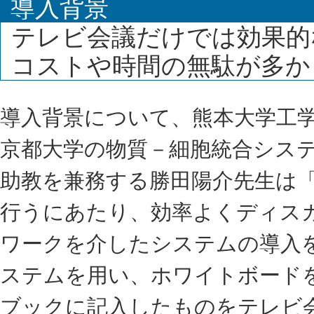
導入背景
テレビ会議だけでは効果的
コストや時間の無駄が多か
導入背景について、熊本大学工
京都大学の物質－細胞統合システ
助教を兼務する勝田陽介先生は「
行うにあたり、効率よくディス
ワークを介したシステムの導入
ステムを用い、ホワイトボード
ブックに記入したものをテレビ