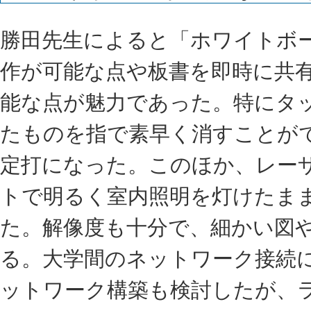
勝田先生によると「ホワイトボ
作が可能な点や板書を即時に共
能な点が魅力であった。特にタ
たものを指で素早く消すことが
定打になった。このほか、レー
トで明るく室内照明を灯けたま
た。解像度も十分で、細かい図
る。大学間のネットワーク接続
ットワーク構築も検討したが、ラ