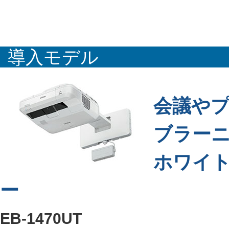
導入モデル
会議や
ブラー
ホワイ
ー
EB-1470UT