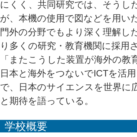
にくく、共同研究では、そうし
が、本機の使用で図などを用い
門外の分野でもより深く理解し
り多くの研究・教育機関に採用
「またこうした装置が海外の教
日本と海外をつないでICTを活
で、日本のサイエンスを世界に
と期待を語っている。
学校概要