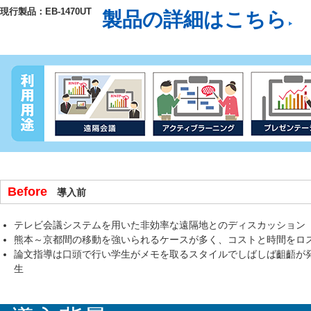
現行製品：EB-1470UT
製品の詳細はこちら
Before
導入前
テレビ会議システムを用いた非効率な遠隔地とのディスカッション
熊本～京都間の移動を強いられるケースが多く、コストと時間をロ
論文指導は口頭で行い学生がメモを取るスタイルでしばしば齟齬が
生