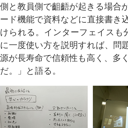
側と教員側で齟齬が起きる場合
ード機能で資料などに直接書き
けられる。インターフェイスも
に一度使い方を説明すれば、問
源が長寿命で信頼性も高く、多
だ。」と語る。