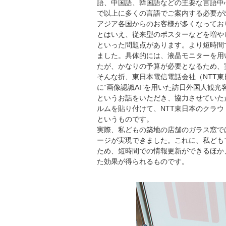
語、中国語、韓国語などの主要な言語中
で以上に多くの言語でご案内する必要が
アジア各国からのお客様が多くなってお
とはいえ、従来型のポスターなどを増や
といった問題点があります。より短時間
ました。具体的には、液晶モニターを用
たが、かなりの予算が必要となるため、
そんな折、東日本電信電話会社（NTT
に“画像認識AI”を用いた訪日外国人観
というお話をいただき、協力させていた
ルムを貼り付けて、NTT東日本のクラ
というものです。
実際、私どもの築地の店舗のガラス窓で
ージが実現できました。これに、私ども
ため、短時間での情報更新ができるほか
た効果が得られるものです。