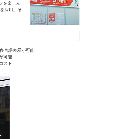
ンを楽しん
Wを採用。そ
る多言語表示が可能
が可能
コスト