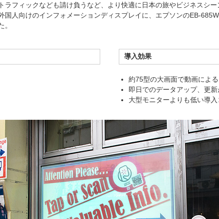
トラフィックなども請け負うなど、より快適に日本の旅やビジネスシー
国人向けのインフォメーションディスプレイに、エプソンのEB-685
た。
導入効果
約75型の大画面で動画によ
即日でのデータアップ、更新
大型モニターよりも低い導入