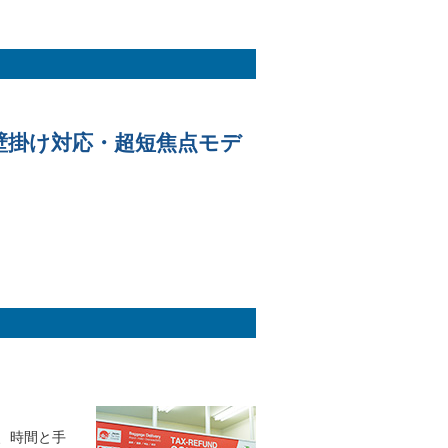
壁掛け対応・超短焦点モデ
、時間と手