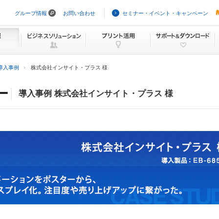
グループ情報
お問い合わせ
セミナー・イベント・キャンペーン
ナ
ビ
ゲ
ー
シ
ョ
ン
導入事例
株式会社インサイト・プラス 様
を
ス
キ
導入事例 株式会社インサイト・プラス 様
ッ
プ