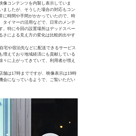
映像コンテンツを内製し表示していま
いましたが、そうした場合の対応もコン
常に時間や手間がかかっていたので、時
、タイマーの活用などで、日常のメンテ
す。特に今回の設置場所はデッドスペー
るさによる見え方の変化は比較的出やす
ご自宅や宿泊先などに配送できるサービス
も増えており地域経済にも貢献している
徐々に上がってきていて、利用者が増え
舗は17時までですが、映像表示は19時
機会になっているようで、ご覧いただい