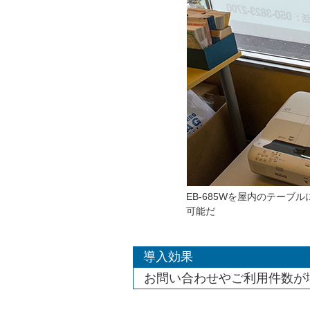
EB-685Wを屋内のテー
可能だ
導入効果
お問い合わせやご利用件数が