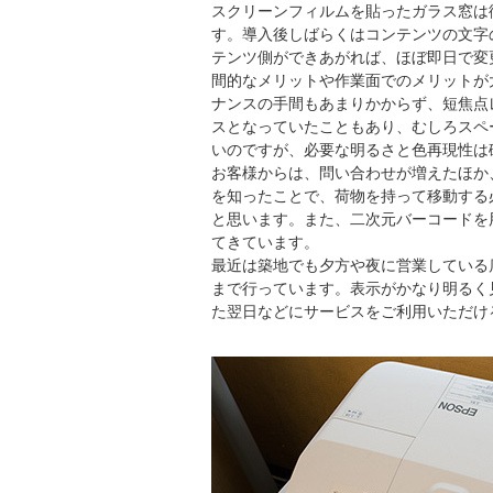
スクリーンフィルムを貼ったガラス窓は
す。導入後しばらくはコンテンツの文字
テンツ側ができあがれば、ほぼ即日で変
間的なメリットや作業面でのメリットが
ナンスの手間もあまりかからず、短焦点
スとなっていたこともあり、むしろスペ
いのですが、必要な明るさと色再現性は
お客様からは、問い合わせが増えたほか
を知ったことで、荷物を持って移動する
と思います。また、二次元バーコードを
てきています。
最近は築地でも夕方や夜に営業している
まで行っています。表示がかなり明るく
た翌日などにサービスをご利用いただけ