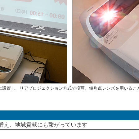
ブルに設置し、リアプロジェクション方式で投写。短焦点レンズを用いる
増え、地域貢献にも繋がっています