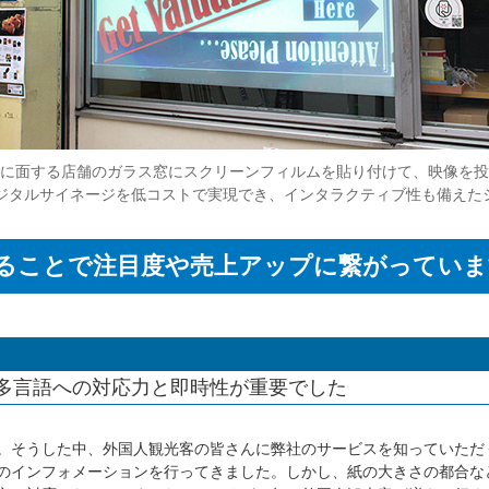
に面する店舗のガラス窓にスクリーンフィルムを貼り付けて、映像を投
デジタルサイネージを低コストで実現でき、インタラクティブ性も備えた
ることで注目度や売上アップに繋がっていま
多言語への対応力と即時性が重要でした
。そうした中、外国人観光客の皆さんに弊社のサービスを知っていただ
のインフォメーションを行ってきました。しかし、紙の大きさの都合な