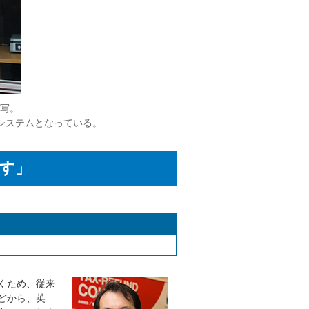
写。
システムとなっている。
す」
くため、従来
どから、英