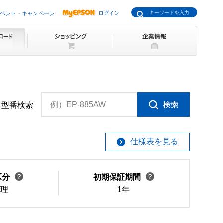
ログイン
ベント・キャンペーン
例）EP-885AW
型番検索
仕様表を見る
区分
初期保証期間
修理
1年