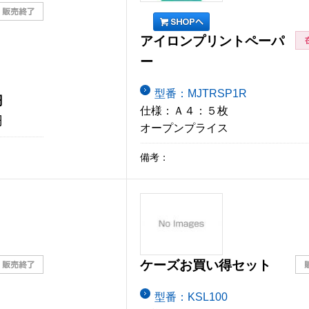
アイロンプリントペーパ
ー
型番：MJTRSP1R
円
仕様：Ａ４：５枚
円
オープンプライス
備考：
ケーズお買い得セット
型番：KSL100