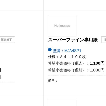
スーパーファイン専用紙
型番：MJA4SP1
仕様：Ａ４：１００枚
1,100円
希望小売価格（税込）：
1,000円
円
希望小売価格（税別）：
円
備考：