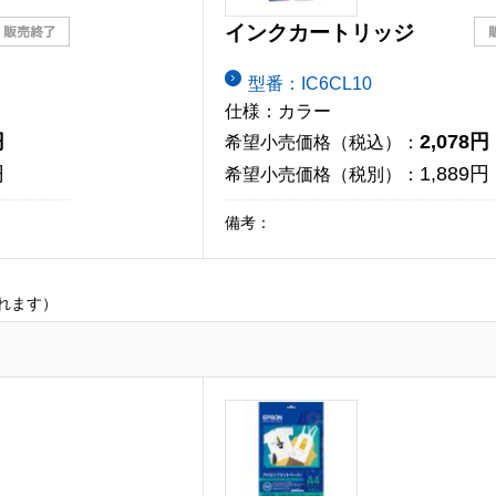
インクカートリッジ
型番：IC6CL10
仕様：カラー
円
2,078円
希望小売価格（税込）：
円
1,889円
希望小売価格（税別）：
備考：
れます）