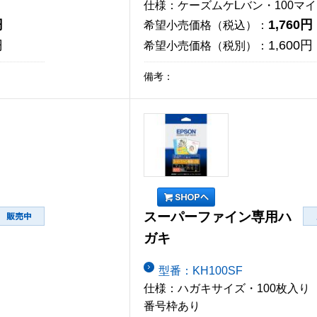
仕様：ケーズムケLバン・100マイ
円
1,760円
希望小売価格（税込）：
円
1,600円
希望小売価格（税別）：
備考：
スーパーファイン専用ハ
ガキ
型番：KH100SF
仕様：ハガキサイズ・100枚入り
番号枠あり