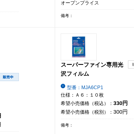
オープンプライス
備考：
スーパーファイン専用光
沢フィルム
型番：MJA6CP1
仕様：Ａ６：１０枚
330円
希望小売価格（税込）：
300円
希望小売価格（税別）：
円
円
備考：