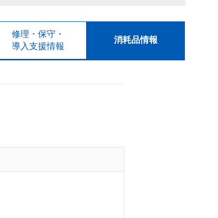
修理・保守・
消耗品情報
導入支援情報