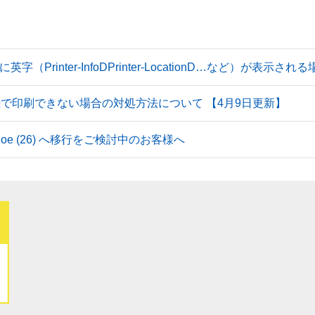
Printer-InfoDPrinter-LocationD…など）が表示
続で印刷できない場合の対処方法について 【4月9日更新】
 Tahoe (26) へ移行をご検討中のお客様へ