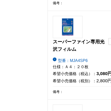
備考：
スーパーファイン専用光
沢フィルム
型番：MJA4SP6
仕様：Ａ４：２０枚
3,080
希望小売価格（税込）：
2,800
希望小売価格（税別）：
備考：