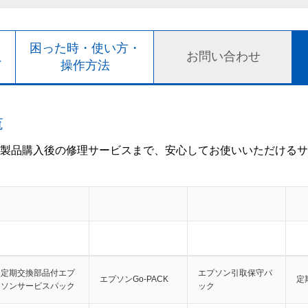
ト
困った時・使い方・
お問い合わせ
ド
操作方法
覧
製品購入後の修理サービスまで、安心してお使いいただけるサ
定期交換部品付エプ
エプソン引取保守パ
エプソンGo-PACK
定
ソンサービスパック
ック