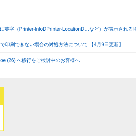
Printer-InfoDPrinter-LocationD…など）が表示
続で印刷できない場合の対処方法について 【4月9日更新】
 Tahoe (26) へ移行をご検討中のお客様へ