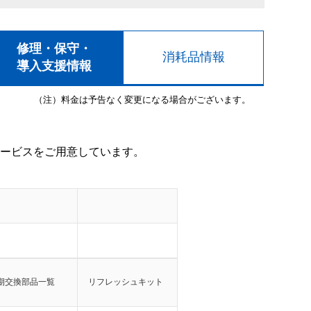
修理・保守・
消耗品情報
導入支援情報
（注）料金は予告なく変更になる場合がございます。
ービスをご用意しています。
期交換部品一覧
リフレッシュキット