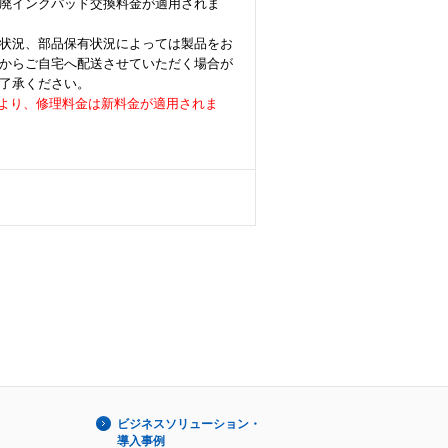
廃インクパッド交換料金が適用されま
状況、部品保有状況によっては製品をお
からご自宅へ配送させていただく場合が
了承ください。
着荷分より、修理料金は新料金が適用されま
ビジネスソリューション・
導入事例