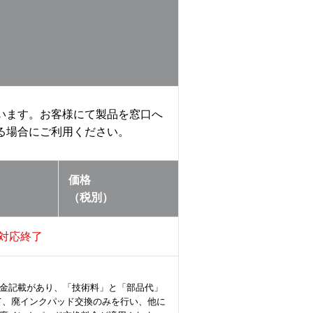
います。お客様にて製品を窓口へ
る場合にご利用ください。
価格
（税別）
対応終了
金記載があり、「技術料」と「部品代」
て、廃インクパッド交換のみを行い、他に