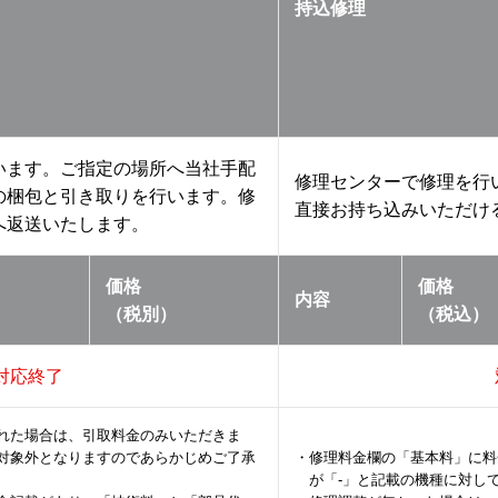
持込修理
います。ご指定の場所へ当社手配
修理センターで修理を行
の梱包と引き取りを行います。修
直接お持ち込みいただけ
へ返送いたします。
価格
価格
内容
（税別）
（税込）
対応終了
れた場合は、引取料金のみいただきま
対象外となりますのであらかじめご了承
・修理料金欄の「基本料」に料
が「-」と記載の機種に対し