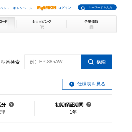
ログイン
ベント・キャンペーン
例）EP-885AW
型番検索
仕様表を見る
区分
初期保証期間
修理
1年