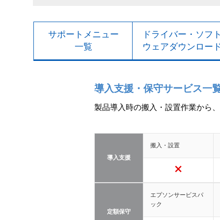
サポートメニュー
ドライバー・ソフ
一覧
ウェアダウンロー
導入支援・保守サービス一
製品導入時の搬入・設置作業から、
搬入・設置
導入支援
エプソンサービスパ
ック
定額保守