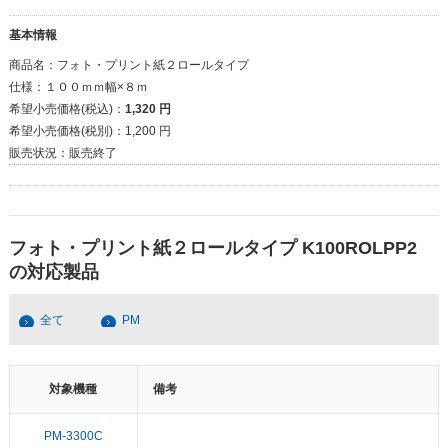
基本情報
商品名：
フォト・プリント紙２ロールタイプ
仕様：
１００ｍｍ幅×８ｍ
希望小売価格(税込)：
1,320 円
希望小売価格(税別)：
1,200 円
販売状況：
販売終了
フォト・プリント紙２ロールタイプ K100ROLPP2
の対応製品
全て
PM
対象機種
備考
PM-3300C