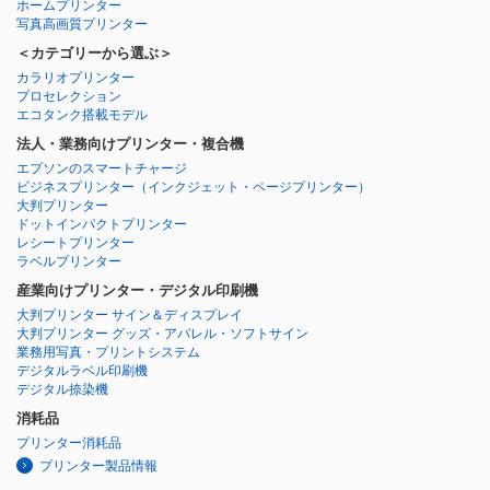
ホームプリンター
写真高画質プリンター
＜カテゴリーから選ぶ＞
カラリオプリンター
プロセレクション
エコタンク搭載モデル
法人・業務向けプリンター・複合機
エプソンのスマートチャージ
ビジネスプリンター
（インクジェット・ページプリンター）
大判プリンター
ドットインパクトプリンター
レシートプリンター
ラベルプリンター
産業向けプリンター・デジタル印刷機
大判プリンター サイン＆ディスプレイ
大判プリンター グッズ・アパレル・ソフトサイン
業務用写真・プリントシステム
デジタルラベル印刷機
デジタル捺染機
消耗品
プリンター消耗品
プリンター製品情報